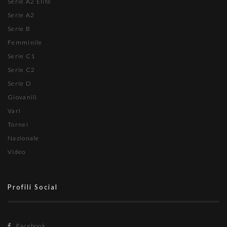
Nazionale
Video
Profili Social
Facebook
Twitter
Youtube
Instagram
Newsletter
Inserisci la tua email per ricevere la newsletter