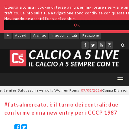
Questo sito usa i cookie di terze parti per migliorare i servizi e ana
traffico. Le info sulla tua navigazione sono condivise con queste te
Navigando ne accetti l'uso dei cookie.
OK
Accedi
Archivio
Invio comunicati
Redazione
Jenifer Baldassarri verso la Women Roma
07/08/2026
Coppa Divisione, s
#futsalmercato, è il turno dei centrali: due
conferme e una new entry per i CCCP 1987