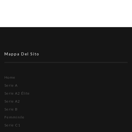
Mappa Del Sito
Home
Serie A
Serie A2 Élite
Serie A2
Serie B
Femminile
Serie C1