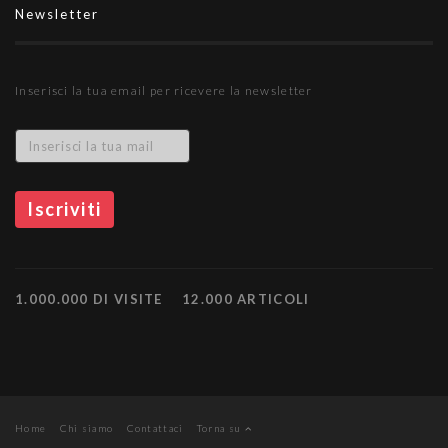
Newsletter
Inserisci la tua email per ricevere la newsletter
1.000.000 DI VISITE
12.000 ARTICOLI
Home
Chi siamo
Contattaci
Torna su