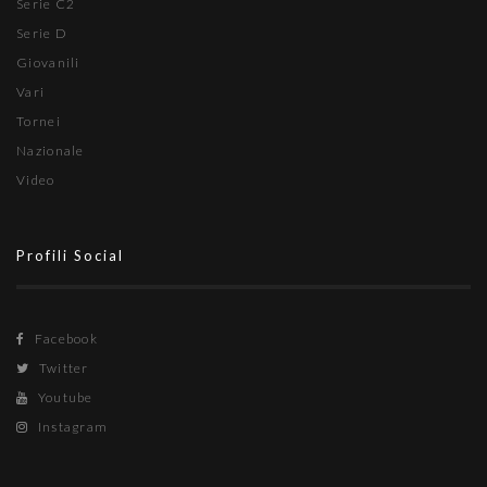
Serie C2
Serie D
Giovanili
Vari
Tornei
Nazionale
Video
Profili Social
Facebook
Twitter
Youtube
Instagram