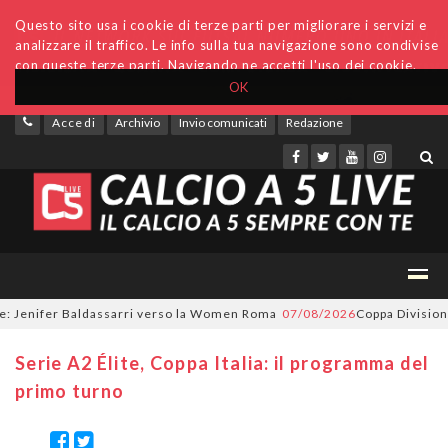
Questo sito usa i cookie di terze parti per migliorare i servizi e
analizzare il traffico. Le info sulla tua navigazione sono condivise
con queste terze parti. Navigando ne accetti l'uso dei cookie.
OK
Accedi
Archivio
Invio comunicati
Redazione
 Jenifer Baldassarri verso la Women Roma
07/08/2026
Coppa Divisione, s
Serie A2 Élite, Coppa Italia: il programma del
primo turno