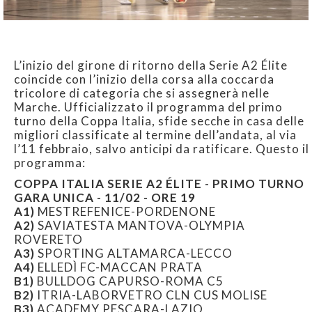
L’inizio del girone di ritorno della Serie A2 Élite
coincide con l’inizio della corsa alla coccarda
tricolore di categoria che si assegnerà nelle
Marche. Ufficializzato il programma del primo
turno della Coppa Italia, sfide secche in casa delle
migliori classificate al termine dell’andata, al via
l’11 febbraio, salvo anticipi da ratificare. Questo il
programma:
COPPA ITALIA SERIE A2 ÉLITE - PRIMO TURNO
GARA UNICA - 11/02 - ORE 19
A1)
MESTREFENICE-PORDENONE
A2)
SAVIATESTA MANTOVA-OLYMPIA
ROVERETO
A3)
SPORTING ALTAMARCA-LECCO
A4)
ELLEDÌ FC-MACCAN PRATA
B1)
BULLDOG CAPURSO-ROMA C5
B2)
ITRIA-LABORVETRO CLN CUS MOLISE
B3)
ACADEMY PESCARA-LAZIO