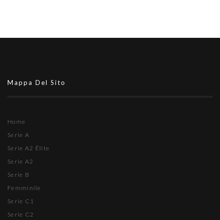
Mappa Del Sito
Home
Serie A
Serie A2 Élite
Serie A2
Serie B
Femminile
Serie C1
Serie C2