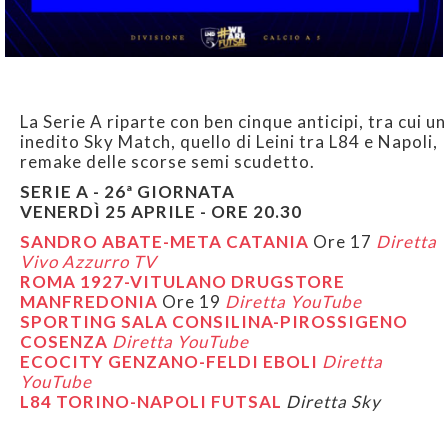
La Serie A riparte con ben cinque anticipi, tra cui un
inedito Sky Match, quello di Leini tra L84 e Napoli,
remake delle scorse semi scudetto.
SERIE A - 26ª GIORNATA
VENERDÌ 25 APRILE - ORE 20.30
SANDRO ABATE-META CATANIA
Ore 17
Diretta
Vivo Azzurro TV
ROMA 1927-VITULANO DRUGSTORE
MANFREDONIA
Ore 19
Diretta YouTube
SPORTING SALA CONSILINA-PIROSSIGENO
COSENZA
Diretta YouTube
ECOCITY GENZANO-FELDI EBOLI
Diretta
YouTube
L84 TORINO-NAPOLI FUTSAL
Diretta Sky