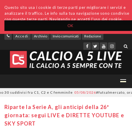
Questo sito usa i cookie di terze parti per migliorare i servizi e
analizzare il traffico. Le info sulla tua navigazione sono condivise
con queste terze parti. Navigando ne accetti l'uso dei cookie.
OK
Accedi
Archivio
Invio comunicati
Redazione
30 suddivisi fra C1, C2 e C femminile
05/08/2026
#futsalmercato, ora è uf
Riparte la Serie A, gli anticipi della 26ª
giornata: segui LIVE e DIRETTE YOUTUBE e
SKY SPORT