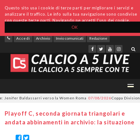
Questo sito usa i cookie di terze parti per migliorare i servizi e
analizzare il traffico. Le info sulla tua navigazione sono condivise
con queste terze parti. Navigando ne accetti l'uso dei cookie.
OK
Accedi
Archivio
Invio comunicati
Redazione
Jenifer Baldassarri verso la Women Roma
07/08/2026
Coppa Divisione, si
Playoff C, seconda giornata triangolari e
andata abbinamenti in archivio: la situazione