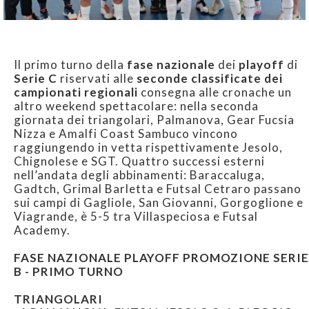
Il primo turno della
fase nazionale
dei
playoff
di
Serie C
riservati
alle
seconde classificate dei
campionati regionali
consegna alle cronache un
altro weekend spettacolare: nella seconda
giornata dei triangolari, Palmanova, Gear Fucsia
Nizza e Amalfi Coast Sambuco vincono
raggiungendo in vetta rispettivamente Jesolo,
Chignolese e SGT. Quattro successi esterni
nell’andata degli abbinamenti: Baraccaluga,
Gadtch, Grimal Barletta e Futsal Cetraro passano
sui campi di Gagliole, San Giovanni, Gorgoglione e
Viagrande, è 5-5 tra Villaspeciosa e Futsal
Academy.
FASE NAZIONALE PLAYOFF PROMOZIONE SERIE
B - PRIMO TURNO
TRIANGOLARI