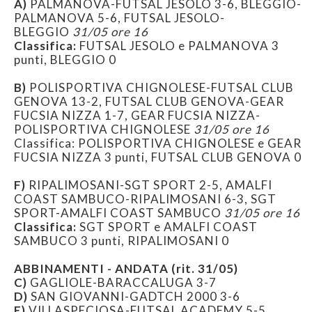
A)
PALMANOVA-FUTSAL JESOLO 3-6, BLEGGIO-
PALMANOVA 5-6, FUTSAL JESOLO-
BLEGGIO
31/05 ore 16
Classifica:
FUTSAL JESOLO e PALMANOVA 3
punti, BLEGGIO 0
B)
POLISPORTIVA CHIGNOLESE-FUTSAL CLUB
GENOVA 13-2, FUTSAL CLUB GENOVA-GEAR
FUCSIA NIZZA 1-7, GEAR FUCSIA NIZZA-
POLISPORTIVA CHIGNOLESE
31/05 ore 16
Classifica: POLISPORTIVA CHIGNOLESE e GEAR
FUCSIA NIZZA 3 punti, FUTSAL CLUB GENOVA 0
F)
RIPALIMOSANI-SGT SPORT 2-5, AMALFI
COAST SAMBUCO-RIPALIMOSANI 6-3, SGT
SPORT-AMALFI COAST SAMBUCO
31/05 ore 16
Classifica:
SGT SPORT e AMALFI COAST
SAMBUCO 3 punti, RIPALIMOSANI 0
ABBINAMENTI - ANDATA (rit. 31/05)
C)
GAGLIOLE-BARACCALUGA 3-7
D)
SAN GIOVANNI-GADTCH 2000 3-6
E)
VILLASPECIOSA-FUTSAL ACADEMY 5-5