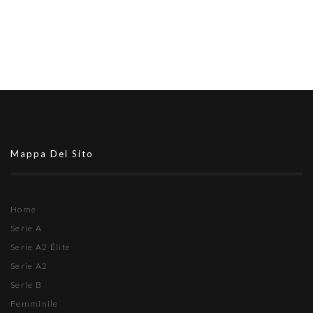
Mappa Del Sito
Home
Serie A
Serie A2 Élite
Serie A2
Serie B
Femminile