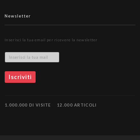
Newsletter
Inserisci la tua email per ricevere la newsletter
1.000.000 DI VISITE
12.000 ARTICOLI