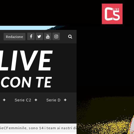
Redazione
Serie C2
Serie D
ile, sono 14 i team ai nastri di partenza: l'elenco delle partecipanti laz