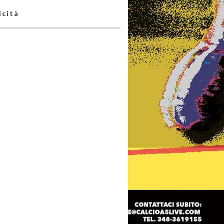
icità