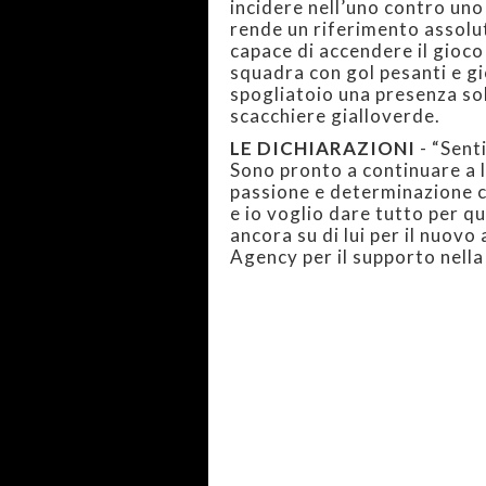
incidere nell’uno contro uno 
rende un riferimento assolu
capace di accendere il gioco 
squadra con gol pesanti e gi
spogliatoio una presenza so
scacchiere gialloverde.
LE DICHIARAZIONI
- “Sent
Sono pronto a continuare a l
passione e determinazione c
e io voglio dare tutto per qu
ancora su di lui per il nuovo
Agency per il supporto nella