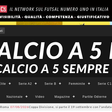
ti
lite
Serie A2
Serie B
Femminile
Serie C1
Nazionale
Video
Magazine
Partite Odierne
/08/2026
Coppa Divisione, si parte il 19 settembre con l'andata del tur