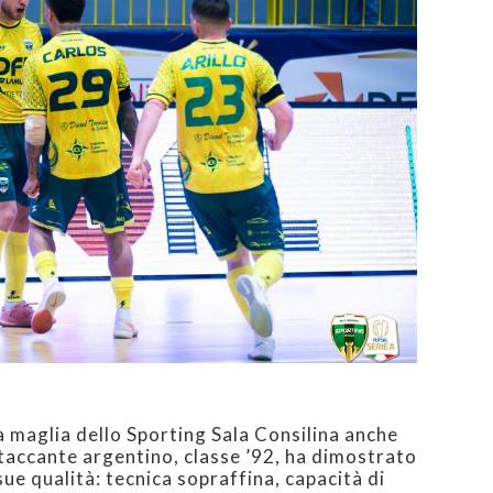
a maglia dello Sporting Sala Consilina anche
taccante argentino, classe ’92, ha dimostrato
 sue qualità: tecnica sopraffina, capacità di