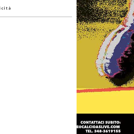
icità