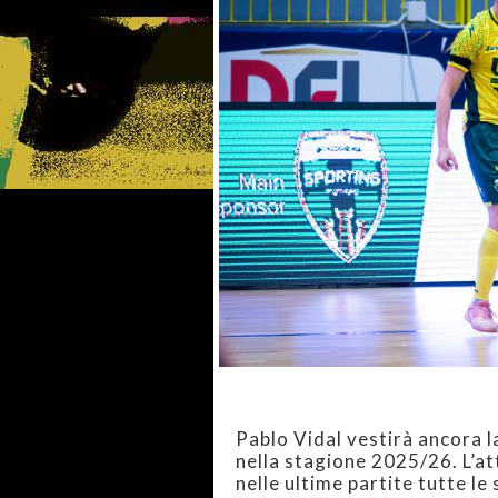
Pablo Vidal vestirà ancora l
nella stagione 2025/26. L’at
nelle ultime partite tutte le