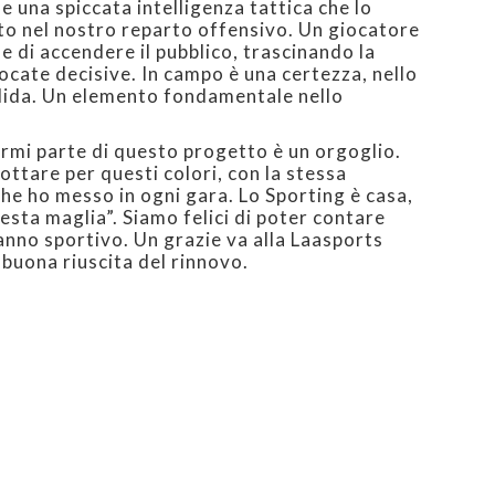
e una spiccata intelligenza tattica che lo
to nel nostro reparto offensivo. Un giocatore
e di accendere il pubblico, trascinando la
ocate decisive. In campo è una certezza, nello
lida. Un elemento fondamentale nello
irmi parte di questo progetto è un orgoglio.
ottare per questi colori, con la stessa
he ho messo in ogni gara. Lo Sporting è casa,
esta maglia”. Siamo felici di poter contare
 anno sportivo. Un grazie va alla Laasports
 buona riuscita del rinnovo.