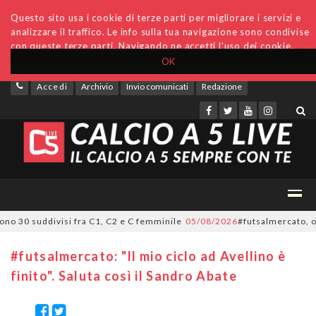
Questo sito usa i cookie di terze parti per migliorare i servizi e
analizzare il traffico. Le info sulla tua navigazione sono condivise
con queste terze parti. Navigando ne accetti l'uso dei cookie.
OK
Accedi
Archivio
Invio comunicati
Redazione
 30 suddivisi fra C1, C2 e C femminile
05/08/2026
#futsalmercato, ora è u
#futsalmercato: "Il mio ciclo ad Avellino è
finito". Saluta così il Sandro Abate