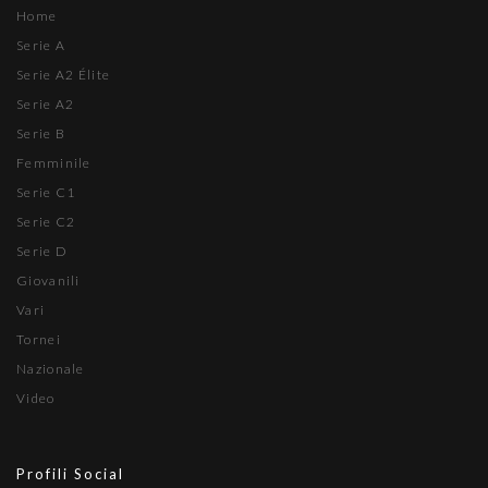
Home
Serie A
Serie A2 Élite
Serie A2
Serie B
Femminile
Serie C1
Serie C2
Serie D
Giovanili
Vari
Tornei
Nazionale
Video
Profili Social