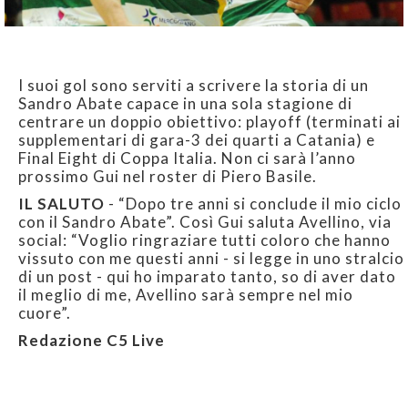
I suoi gol sono serviti a scrivere la storia di un
Sandro Abate capace in una sola stagione di
centrare un doppio obiettivo: playoff (terminati ai
supplementari di gara-3 dei quarti a Catania) e
Final Eight di Coppa Italia. Non ci sarà l’anno
prossimo Gui nel roster di Piero Basile.
IL SALUTO
- “Dopo tre anni si conclude il mio ciclo
con il Sandro Abate”. Così Gui saluta Avellino, via
social: “Voglio ringraziare tutti coloro che hanno
vissuto con me questi anni - si legge in uno stralcio
di un post - qui ho imparato tanto, so di aver dato
il meglio di me, Avellino sarà sempre nel mio
cuore”.
Redazione C5 Live