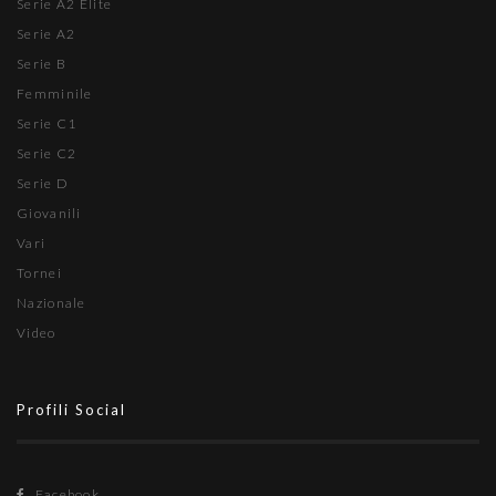
Serie A2 Élite
Serie A2
Serie B
Femminile
Serie C1
Serie C2
Serie D
Giovanili
Vari
Tornei
Nazionale
Video
Profili Social
Facebook