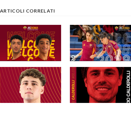
ARTICOLI CORRELATI
#futsalmercato,
nessun addio: Isgrò