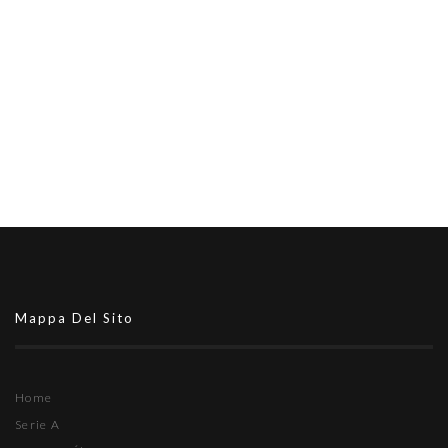
Mappa Del Sito
Home
Serie A