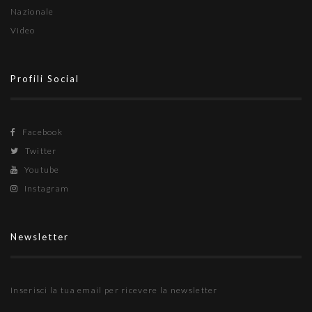
Nazionale
Video
Profili Social
Facebook
Twitter
Youtube
Instagram
Newsletter
Inserisci la tua email per ricevere la newsletter