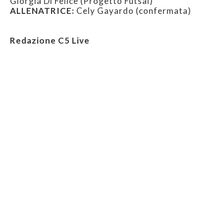
Giorgia Di Felice (Progetto Futsal)
ALLENATRICE:
Cely Gayardo (confermata)
Redazione C5 Live