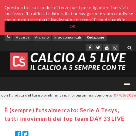
Questo sito usa i cookie di terze parti per migliorare i servizi e
analizzare il traffico. Le info sulla tua navigazione sono condivise
con queste terze parti. Navigando ne accetti l'uso dei cookie.
OK
Accedi
Archivio
Invio comunicati
Redazione
'andata del turno preliminare: il programma completo
07/08/2026
Serie A
È (sempre) futsalmercato: Serie A Tesys,
tutti i movimenti dei top team DAY 33 LIVE