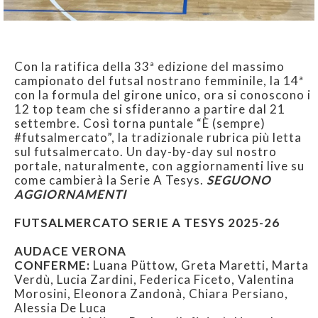
Con la ratifica della 33ª edizione del massimo
campionato del futsal nostrano femminile, la 14ª
con la formula del girone unico, ora si conoscono i
12 top team che si sfideranno a partire dal 21
settembre. Così torna puntale “È (sempre)
#futsalmercato”, la tradizionale rubrica più letta
sul futsalmercato. Un day-by-day sul nostro
portale, naturalmente, con aggiornamenti live su
come cambierà la Serie A Tesys.
SEGUONO
AGGIORNAMENTI
FUTSALMERCATO SERIE A TESYS 2025-26
AUDACE VERONA
CONFERME:
Luana Püttow, Greta Maretti, Marta
Verdù, Lucia Zardini, Federica Ficeto, Valentina
Morosini, Eleonora Zandonà, Chiara Persiano,
Alessia De Luca