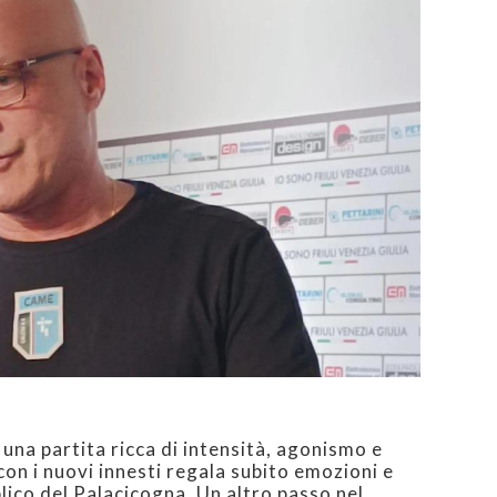
una partita ricca di intensità, agonismo e
con i nuovi innesti regala subito emozioni e
ico del Palacicogna. Un altro passo nel