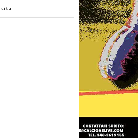
icità