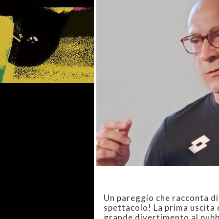
Un pareggio che racconta di 
spettacolo! La prima uscita 
grande divertimento al pubbl