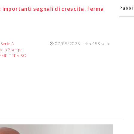
 importanti segnali di crescita, ferma
Pubbl
:
Serie A
07/09/2025 Letto 458 volte
ficio Stampa
AME TREVISO