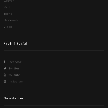
Giovanili
Vari
Tornei
Nazionale
Video
Profili Social
Facebook
Twitter
Youtube
Instagram
Newsletter