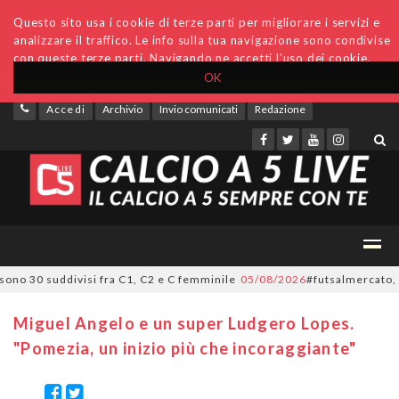
Questo sito usa i cookie di terze parti per migliorare i servizi e
analizzare il traffico. Le info sulla tua navigazione sono condivise
con queste terze parti. Navigando ne accetti l'uso dei cookie.
OK
Accedi
Archivio
Invio comunicati
Redazione
o 30 suddivisi fra C1, C2 e C femminile
05/08/2026
#futsalmercato, ora è 
Miguel Angelo e un super Ludgero Lopes.
"Pomezia, un inizio più che incoraggiante"