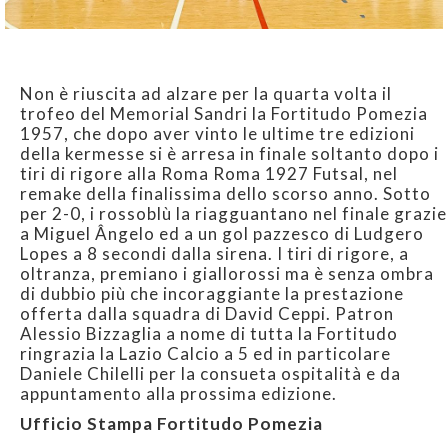
Non è riuscita ad alzare per la quarta volta il
trofeo del Memorial Sandri la Fortitudo Pomezia
1957, che dopo aver vinto le ultime tre edizioni
della kermesse si è arresa in finale soltanto dopo i
tiri di rigore alla Roma Roma 1927 Futsal, nel
remake della finalissima dello scorso anno. Sotto
per 2-0, i rossoblù la riagguantano nel finale grazie
a Miguel Ângelo ed a un gol pazzesco di Ludgero
Lopes a 8 secondi dalla sirena. I tiri di rigore, a
oltranza, premiano i giallorossi ma è senza ombra
di dubbio più che incoraggiante la prestazione
offerta dalla squadra di David Ceppi. Patron
Alessio Bizzaglia a nome di tutta la Fortitudo
ringrazia la Lazio Calcio a 5 ed in particolare
Daniele Chilelli per la consueta ospitalità e da
appuntamento alla prossima edizione.
Ufficio Stampa Fortitudo Pomezia