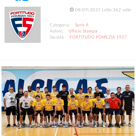
08/09/2025 Letto 362 volte
Categoria:
Serie A
Autore:
Ufficio Stampa
Società:
FORTITUDO POMEZIA 1957