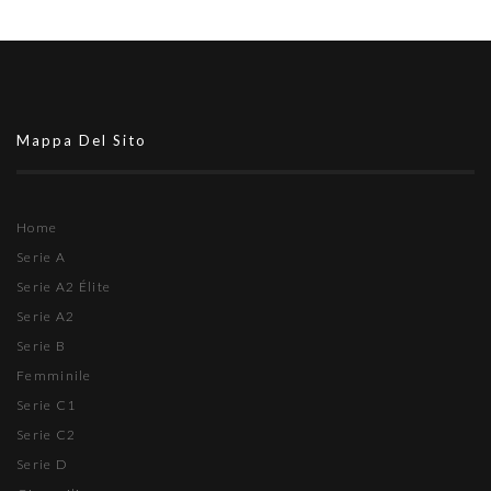
Mappa Del Sito
Home
Serie A
Serie A2 Élite
Serie A2
Serie B
Femminile
Serie C1
Serie C2
Serie D