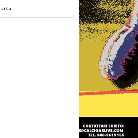
icità