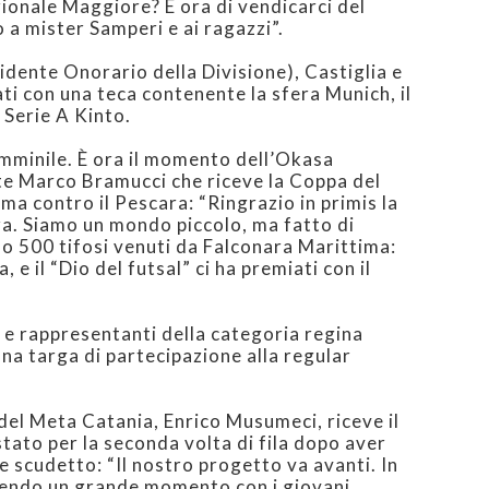
ionale Maggiore? È ora di vendicarci del
 a mister Samperi e ai ragazzi”.
idente Onorario della Divisione), Castiglia e
 con una teca contenente la sfera Munich, il
 Serie A Kinto.
emminile. È ora il momento dell’Okasa
nte Marco Bramucci che riceve la Coppa del
sima contro il Pescara: “Ringrazio in primis la
nza. Siamo un mondo piccolo, ma fatto di
no 500 tifosi venuti da Falconara Marittima:
 e il “Dio del futsal” ci ha premiati con il
i e rappresentanti della categoria regina
na targa di partecipazione alla regular
del Meta Catania, Enrico Musumeci, riceve il
stato per la seconda volta di fila dopo aver
le scudetto: “Il nostro progetto va avanti. In
ndo un grande momento con i giovani.