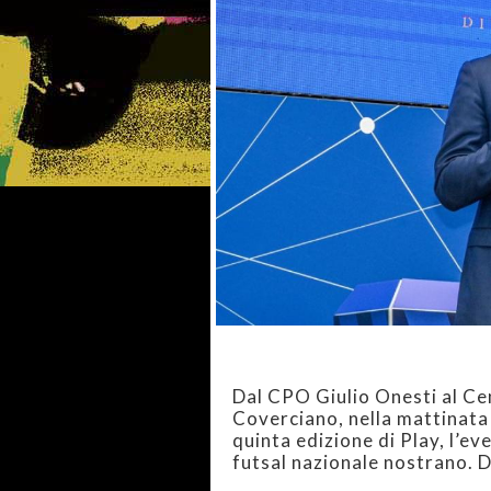
Dal CPO Giulio Onesti al Cen
Coverciano, nella mattinata
quinta edizione di Play, l’ev
futsal nazionale nostrano. D