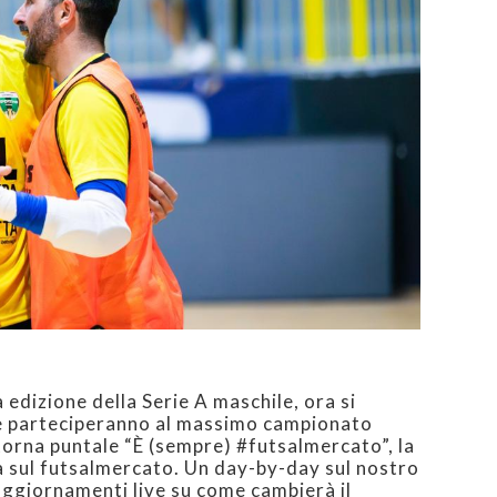
 edizione della Serie A maschile, ora si
e parteciperanno al massimo campionato
 torna puntale “È (sempre) #futsalmercato”, la
ta sul futsalmercato. Un day-by-day sul nostro
aggiornamenti live su come cambierà il