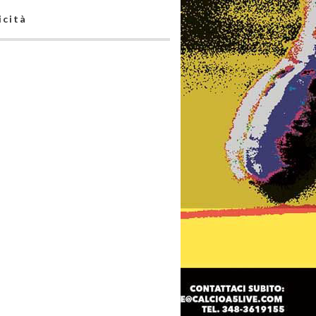
icità