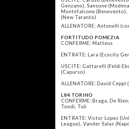
Genzano), Sansone (Modena 
Montefalcone (Benevento), L
(New Taranto)
ALLENATORE: Antonelli (co
FORTITUDO POMEZIA
CONFERME: Matteus
ENTRATE: Lara (Ecocity Ge
USCITE: Gattarelli (Feldi Eb
(Capurso)
ALLENATORE: David Ceppi 
L84 TORINO
CONFERME: Braga, De Rienzo,
Tondi, Tuli
ENTRATE: Victor Lopez (Unite
League), Vander Salas (Napo