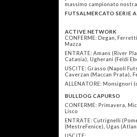
massimo campionato nostran
FUTSALMERCATO SERIE A
ACTIVE NETWORK
CONFERME: Degan, Ferretti, 
Mazza
ENTRATE: Amans (River Plat
Catania), Ugherani (Feldi Eb
USCITE: Grasso (Napoli Futs
Caverzan (Maccan Prata), F
ALLENATORE: Monsignori (
BULLDOG CAPURSO
CONFERME: Primavera, Micol
Lisco
ENTRATE: Cutrignelli (Pome
(MestreFenice), Ugas (Atla
USCITE: