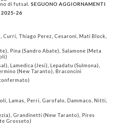
o di futsal.
SEGUONO AGGIORNAMENTI
 2025-26
Curri, Thiago Perez, Cesaroni, Mati Block,
e), Pina (Sandro Abate), Salamone (Meta
oli)
al), Lamedica (Jesi), Lepadatu (Sulmona),
ermino (New Taranto), Braconcini
confermato)
i, Lamas, Perri, Garofalo, Dammaco, Nitti,
zia), Grandinetti (New Taranto), Pires
nte Grosseto)