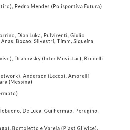
tiro), Pedro Mendes (Polisportiva Futura)
ino, Dian Luka, Pulvirenti, Giulio
nas, Bocao, Silvestri, Timm, Siqueira,
so), Drahovsky (Inter Movistar), Brunelli
etwork), Anderson (Lecco), Amorelli
ara (Messina)
ermato)
lobuono, De Luca, Guilhermao, Perugino,
ga), Bortoletto e Varela (Piast Gliwice),