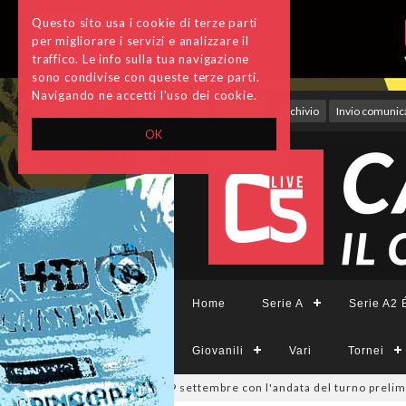
Questo sito usa i cookie di terze parti
per migliorare i servizi e analizzare il
traffico. Le info sulla tua navigazione
sono condivise con queste terze parti.
Navigando ne accetti l'uso dei cookie.
Accedi
Archivio
Invio comunica
OK
Home
Serie A
Serie A2 É
Giovanili
Vari
Tornei
ivisione, si parte il 19 settembre con l'andata del turno preliminare: 