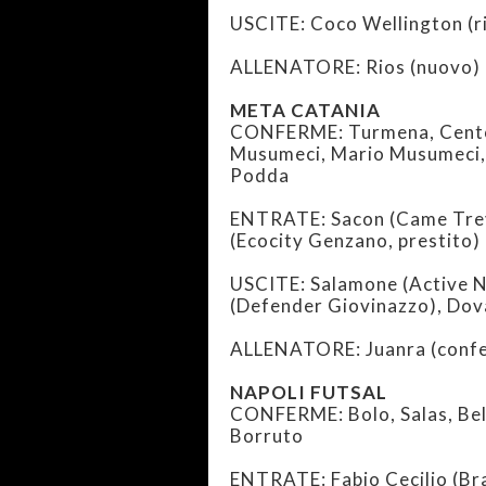
USCITE: Coco Wellington (ri
ALLENATORE: Rios (nuovo)
META CATANIA
CONFERME: Turmena, Centorr
Musumeci, Mario Musumeci, A
Podda
ENTRATE: Sacon (Came Trevi
(Ecocity Genzano, prestito)
USCITE: Salamone (Active N
(Defender Giovinazzo), Dov
ALLENATORE: Juanra (conf
NAPOLI FUTSAL
CONFERME: Bolo, Salas, Bel
Borruto
ENTRATE: Fabio Cecilio (Bra