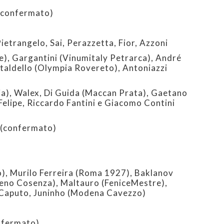
(confermato)
etrangelo, Sai, Perazzetta, Fior, Azzoni
), Gargantini (Vinumitaly Petrarca), André
taldello (Olympia Rovereto), Antoniazzi
a), Walex, Di Guida (Maccan Prata), Gaetano
Felipe, Riccardo Fantini e Giacomo Contini
(confermato)
, Murilo Ferreira (Roma 1927), Baklanov
geno Cosenza), Maltauro (FeniceMestre),
 Caputo, Juninho (Modena Cavezzo)
nfermato)