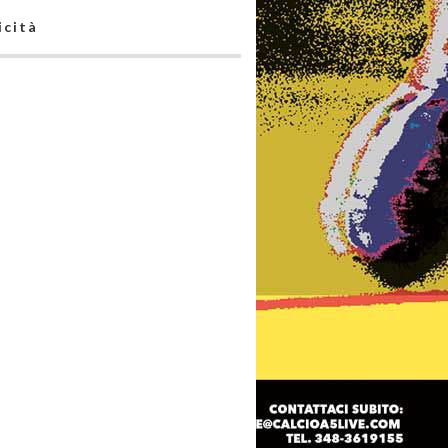
icità