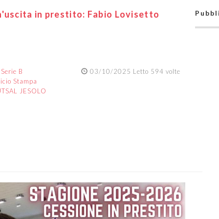
'uscita in prestito: Fabio Lovisetto
Pubbl
:
Serie B
03/10/2025 Letto 594 volte
ficio Stampa
UTSAL JESOLO