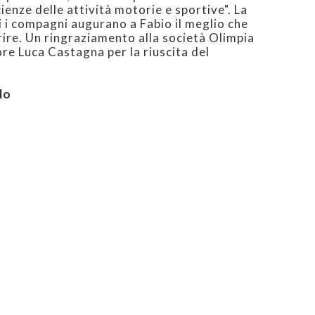
cienze delle attività motorie e sportive". La
ti i compagni augurano a Fabio il meglio che
ire. Un ringraziamento alla società Olimpia
ore Luca Castagna per la riuscita del
lo