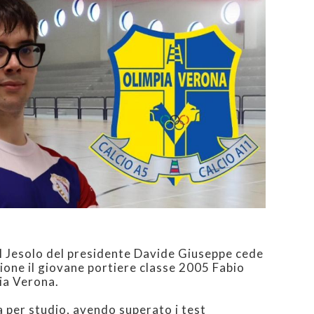
sal Jesolo del presidente Davide Giuseppe cede
gione il giovane portiere classe 2005 Fabio
pia Verona.
a per studio, avendo superato i test