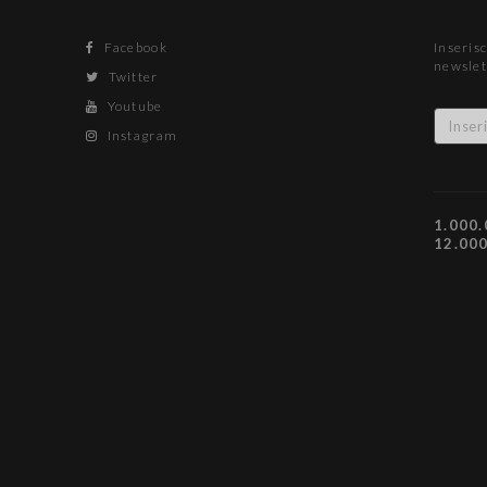
Facebook
Inserisc
newslet
Twitter
Youtube
Instagram
1.000.
12.00