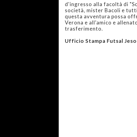
d'ingresso alla facoltà di "S
società, mister Bacoli e tut
questa avventura possa offr
Verona e all'amico e allenat
trasferimento.
Ufficio Stampa Futsal Jeso