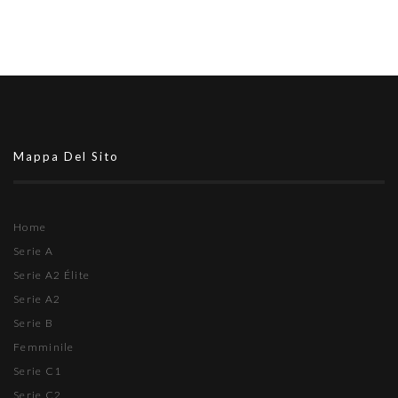
Mappa Del Sito
Home
Serie A
Serie A2 Élite
Serie A2
Serie B
Femminile
Serie C1
Serie C2