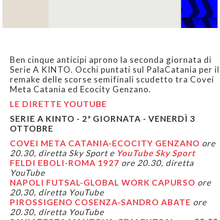
Ben cinque anticipi aprono la seconda giornata di
Serie A KINTO. Occhi puntati sul PalaCatania per il
remake delle scorse semifinali scudetto tra Covei
Meta Catania ed Ecocity Genzano.
LE DIRETTE YOUTUBE
SERIE A KINTO - 2ª GIORNATA - VENERDÌ 3
OTTOBRE
COVEI META CATANIA-ECOCITY GENZANO
ore
20.30, diretta Sky Sport e
YouTube Sky Sport
FELDI EBOLI-ROMA 1927
ore 20.30, diretta
YouTube
NAPOLI FUTSAL-GLOBAL WORK CAPURSO
ore
20.30, diretta YouTube
PIROSSIGENO COSENZA-SANDRO ABATE
ore
20.30, diretta YouTube