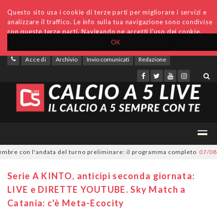
Questo sito usa i cookie di terze parti per migliorare i servizi e
analizzare il traffico. Le info sulla tua navigazione sono condivise
con queste terze parti. Navigando ne accetti l'uso dei cookie.
OK
Accedi
Archivio
Invio comunicati
Redazione
bre con l'andata del turno preliminare: il programma completo
07/08/20
Serie A KINTO, anticipi seconda giornata:
LIVE e DIRETTE YOUTUBE. Sky Match a
Catania: c'è Meta-Ecocity