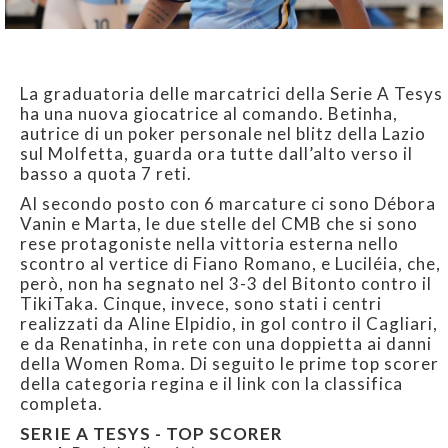
La graduatoria delle marcatrici della Serie A Tesys
ha una nuova giocatrice al comando. Betinha,
autrice di un poker personale nel blitz della Lazio
sul Molfetta, guarda ora tutte dall’alto verso il
basso a quota 7 reti.
Al secondo posto con 6 marcature ci sono Débora
Vanin e Marta, le due stelle del CMB che si sono
rese protagoniste nella vittoria esterna nello
scontro al vertice di Fiano Romano, e Luciléia, che,
però, non ha segnato nel 3-3 del Bitonto contro il
TikiTaka. Cinque, invece, sono stati i centri
realizzati da Aline Elpidio, in gol contro il Cagliari,
e da Renatinha, in rete con una doppietta ai danni
della Women Roma. Di seguito le prime top scorer
della categoria regina e il link con la classifica
completa.
SERIE A TESYS - TOP SCORER