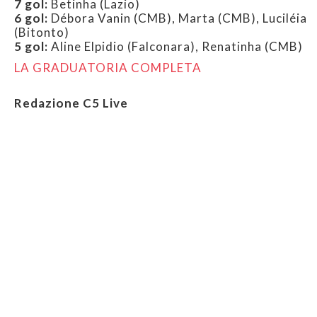
7 gol:
Betinha (Lazio)
6 gol:
Débora Vanin (CMB), Marta (CMB), Luciléia
(Bitonto)
5 gol:
Aline Elpidio (Falconara), Renatinha (CMB)
LA GRADUATORIA COMPLETA
Redazione C5 Live