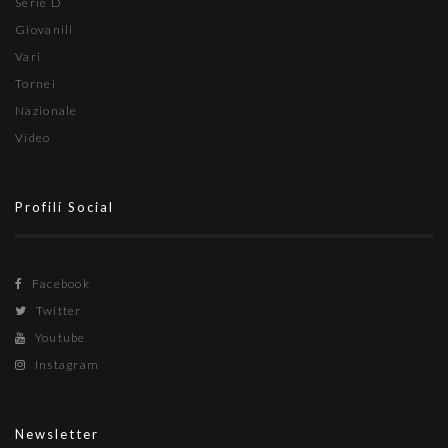
Serie D
Giovanili
Vari
Tornei
Nazionale
Video
Profili Social
Facebook
Twitter
Youtube
Instagram
Newsletter