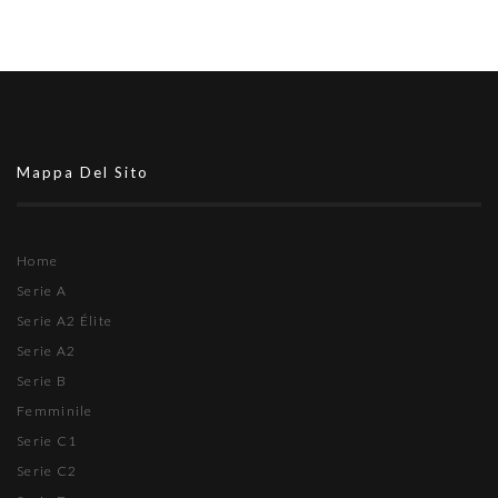
Mappa Del Sito
Home
Serie A
Serie A2 Élite
Serie A2
Serie B
Femminile
Serie C1
Serie C2