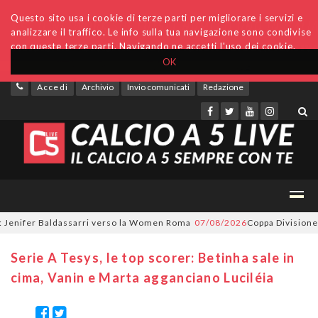
Questo sito usa i cookie di terze parti per migliorare i servizi e
analizzare il traffico. Le info sulla tua navigazione sono condivise
con queste terze parti. Navigando ne accetti l'uso dei cookie.
OK
Accedi
Archivio
Invio comunicati
Redazione
enifer Baldassarri verso la Women Roma
07/08/2026
Coppa Divisione, si 
Serie A Tesys, le top scorer: Betinha sale in
cima, Vanin e Marta agganciano Luciléia