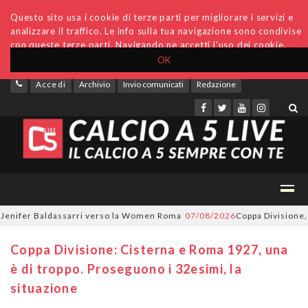
Questo sito usa i cookie di terze parti per migliorare i servizi e
analizzare il traffico. Le info sulla tua navigazione sono condivise
con queste terze parti. Navigando ne accetti l'uso dei cookie.
OK
Accedi
Archivio
Invio comunicati
Redazione
ifer Baldassarri verso la Women Roma
07/08/2026
Coppa Divisione, si pa
Coppa Divisione: Cisterna e Roma 1927, una
è di troppo. Proseguono i 32esimi, la
situazione