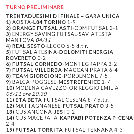
TURNO PRELIMINARE
TRENTADUESIMI DI FINALE – GARA UNICA
1)
AOSTA-
L84 TORINO
1-9
2)
ORANGE FUTSAL ASTI
-CDM FUTSAL 3-1
3)
ENERGY SAVING FUTSAL-SAVIATESTA
MANTOVA
04/11
4)
REAL SESTO
-LECCO 6-5 d.t.r.
5)
FUTSAL ATESINA-
DOLOMITI ENERGIA
ROVERETO
0-2
6)
FUTSAL CORNEDO
-MONTEGRAPPA 3-2
7)
FUTSAL VILLORBA
-MACCAN PRATA 6-4
8) TEAM GIORGIONE
-PORDENONE 7-5
9)
BALCA POGGESE-
MESTREFENICE
1-7
10)
MODENA CAVEZZO-OR REGGIO EMILIA
05/11 ore 20.30
11)
ETA BETA
-FUTSAL CESENA 8-7 d.t.r.
12)
MATTAGNANESE-
FUTSAL PRATO
3-5
13)
CUS ANCONA-
JESI
0-2
14)
CUS MACERATA-
KAPPABI POTENZA PICENA
2-4
15)
FUTSAL TORRITA
-FUTSAL TERNANA 4-3