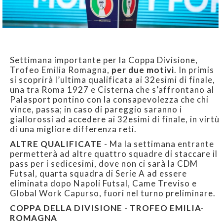
Settimana importante per la Coppa Divisione,
Trofeo Emilia Romagna,
per due motivi
. In primis
si scoprirà l’ultima qualificata ai 32esimi di finale,
una tra Roma 1927 e Cisterna che s’affrontano al
Palasport pontino con la consapevolezza che chi
vince, passa; in caso di pareggio saranno i
giallorossi ad accedere ai 32esimi di finale, in virtù
di una migliore differenza reti.
ALTRE QUALIFICATE
- Ma la settimana entrante
permetterà ad altre quattro squadre di staccare il
pass per i sedicesimi, dove non ci sarà la CDM
Futsal, quarta squadra di Serie A ad essere
eliminata dopo Napoli Futsal, Came Treviso e
Global Work Capurso, fuori nel turno preliminare.
COPPA DELLA DIVISIONE - TROFEO EMILIA-
ROMAGNA