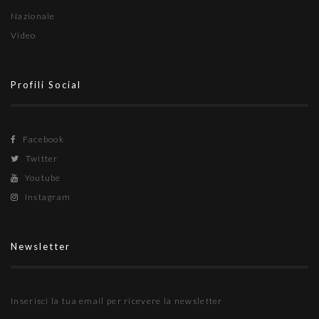
Nazionale
Video
Profili Social
Facebook
Twitter
Youtube
Instagram
Newsletter
Inserisci la tua email per ricevere la newsletter