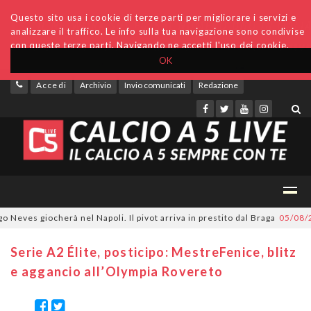
Questo sito usa i cookie di terze parti per migliorare i servizi e
analizzare il traffico. Le info sulla tua navigazione sono condivise
con queste terze parti. Navigando ne accetti l'uso dei cookie.
OK
Accedi
Archivio
Invio comunicati
Redazione
es giocherà nel Napoli. Il pivot arriva in prestito dal Braga
05/08/2026
Serie A2 Élite, posticipo: MestreFenice, blitz
e aggancio all’Olympia Rovereto