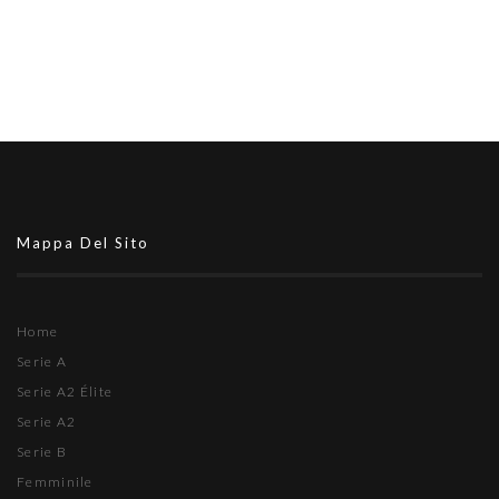
Mappa Del Sito
Home
Serie A
Serie A2 Élite
Serie A2
Serie B
Femminile