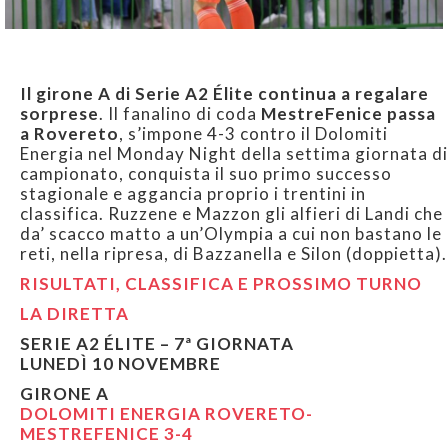
Il girone A di Serie A2 Élite continua a regalare
sorprese
. Il fanalino di coda
MestreFenice passa
a Rovereto
, s’impone 4-3 contro il Dolomiti
Energia nel Monday Night della settima giornata di
campionato, conquista il suo primo successo
stagionale e aggancia proprio i trentini in
classifica. Ruzzene e Mazzon gli alfieri di Landi che
da’ scacco matto a un’Olympia a cui non bastano le
reti, nella ripresa, di Bazzanella e Silon (doppietta).
RISULTATI, CLASSIFICA E PROSSIMO TURNO
LA DIRETTA
SERIE A2 ÉLITE – 7ª GIORNATA
LUNEDÌ 10 NOVEMBRE
GIRONE A
DOLOMITI ENERGIA ROVERETO-
MESTREFENICE 3-4