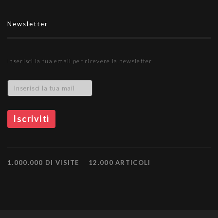
Newsletter
Inserisci la tua email per ricevere la newsletter
1.000.000 DI VISITE
12.000 ARTICOLI