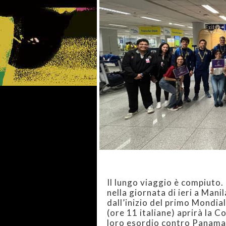
Il lungo viaggio è compiuto. 
nella giornata di ieri a Mani
dall’inizio del primo Mondi
(ore 11 italiane) aprirà la 
loro esordio contro Panama (