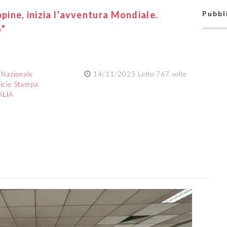
ppine, inizia l’avventura Mondiale.
Pubbl
o”
:
Nazionale
14/11/2025 Letto 767 volte
ficio Stampa
ALIA