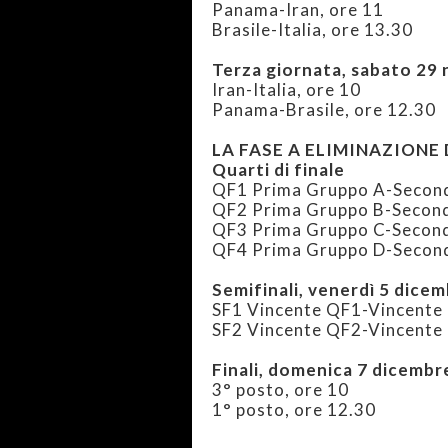
Panama-Iran, ore 11
Brasile-Italia, ore 13.30
Terza giornata, sabato 29
Iran-Italia, ore 10
Panama-Brasile, ore 12.30
LA FASE A ELIMINAZIONE
Quarti di finale
QF1 Prima Gruppo A-Seconda
QF2 Prima Gruppo B-Seconda
QF3 Prima Gruppo C-Second
QF4 Prima Gruppo D-Second
Semifinali, venerdì 5 dice
SF1 Vincente QF1-Vincente 
SF2 Vincente QF2-Vincente 
Finali, domenica 7 dicembr
3° posto, ore 10
1° posto, ore 12.30