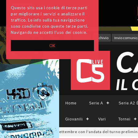
Questo sito usa i cookie di terze parti
per migliorare i servizi e analizzare il
traffico. Le info sulla tua navigazione
sono condivise con queste terze parti.
Navigando ne accetti l'uso dei cookie.
Accedi
Archivio
Invio comunica
OK
Home
Serie A
Serie A2 É
Giovanili
Vari
Tornei
isione, si parte il 19 settembre con l'andata del turno preliminare: il