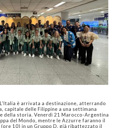
L’Italia è arrivata a destinazione, atterrando
la, capitale delle Filippine a una settimana
ale della storia. Venerdì 21 Marocco-Argentina
Coppa del Mondo, mentre le Azzurre faranno il
ore 10) in un Gruppo D, già ribattezzato il