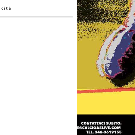
icità