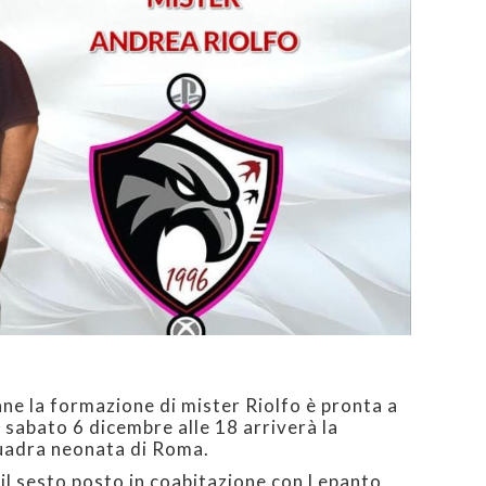
ne la formazione di mister Riolfo è pronta a
i sabato 6 dicembre alle 18 arriverà la
uadra neonata di Roma.
il sesto posto in coabitazione con Lepanto