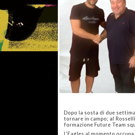
Dopo la sosta di due settima
tornare in campo; al Rossell
formazione Future Team sq
L'Eagles al momento occupa 