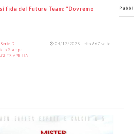
 si fida del Future Team: "Dovremo
Pubbl
:
Serie D
04/12/2025 Letto 667 volte
ficio Stampa
AGLES APRILIA