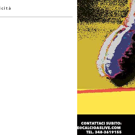
icità