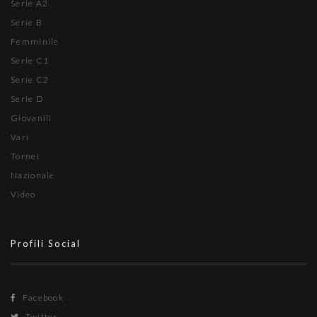
Serie A2
Serie B
Femminile
Serie C1
Serie C2
Serie D
Giovanili
Vari
Tornei
Nazionale
Video
Profili Social
Facebook
Twitter