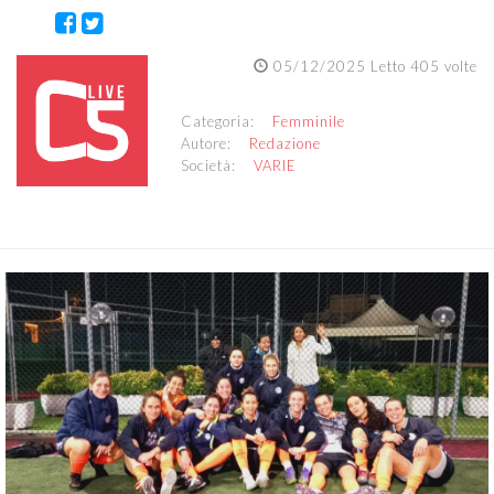
05/12/2025 Letto 405 volte
Categoria:
Femminile
Autore:
Redazione
Società:
VARIE