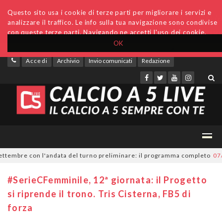
Questo sito usa i cookie di terze parti per migliorare i servizi e
analizzare il traffico. Le info sulla tua navigazione sono condivise
con queste terze parti. Navigando ne accetti l'uso dei cookie.
OK
Accedi
Archivio
Invio comunicati
Redazione
tembre con l'andata del turno preliminare: il programma completo
07/08
#SerieCFemminile, 12ª giornata: il Progetto
si riprende il trono. Tris Cisterna, FB5 di
forza