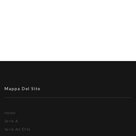
Mappa Del Sito
Home
Serie A
Serie A2 Élite