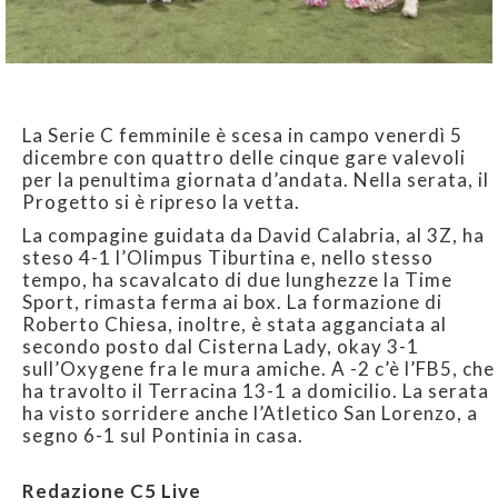
La Serie C femminile è scesa in campo venerdì 5
dicembre con quattro delle cinque gare valevoli
per la penultima giornata d’andata. Nella serata, il
Progetto si è ripreso la vetta.
La compagine guidata da David Calabria, al 3Z, ha
steso 4-1 l’Olimpus Tiburtina e, nello stesso
tempo, ha scavalcato di due lunghezze la Time
Sport, rimasta ferma ai box. La formazione di
Roberto Chiesa, inoltre, è stata agganciata al
secondo posto dal Cisterna Lady, okay 3-1
sull’Oxygene fra le mura amiche. A -2 c’è l’FB5, che
ha travolto il Terracina 13-1 a domicilio. La serata
ha visto sorridere anche l’Atletico San Lorenzo, a
segno 6-1 sul Pontinia in casa.
Redazione C5 Live