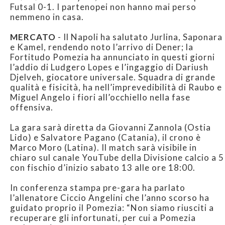
Futsal 0-1. I partenopei non hanno mai perso
nemmeno in casa.
MERCATO
- Il Napoli ha salutato Jurlina, Saponara
e Kamel, rendendo noto l’arrivo di Dener; la
Fortitudo Pomezia ha annunciato in questi giorni
l’addio di Ludgero Lopes e l’ingaggio di Dariush
Djelveh, giocatore universale. Squadra di grande
qualità e fisicità, ha nell’imprevedibilità di Raubo e
Miguel Angelo i fiori all’occhiello nella fase
offensiva.
La gara sarà diretta da Giovanni Zannola (Ostia
Lido) e Salvatore Pagano (Catania), il crono è
Marco Moro (Latina). Il match sarà visibile in
chiaro sul canale YouTube della Divisione calcio a 5
con fischio d’inizio sabato 13 alle ore 18:00.
In conferenza stampa pre-gara ha parlato
l’allenatore Ciccio Angelini che l’anno scorso ha
guidato proprio il Pomezia: “Non siamo riusciti a
recuperare gli infortunati, per cui a Pomezia