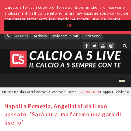
Questo sito usa i cookie di terze parti per migliorare i servizi e
analizzare il traffico. Le info sulla tua navigazione sono condivise
con queste terze parti. Navigando ne accetti l'uso dei cookie.
OK
Accedi
Archivio
Invio comunicati
Redazione
fer Baldassarri verso la Women Roma
07/08/2026
Coppa Divisione, si par
Napoli a Pomezia, Angelini sfida il suo
passato: “Sarà dura, ma faremo una gara di
livello”