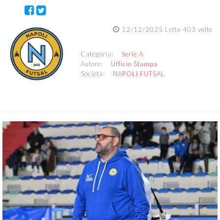
12/12/2025 Letto 403 volte
Categoria:
Serie A
Autore:
Ufficio Stampa
Società:
NAPOLI FUTSAL