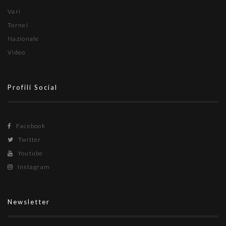
Vari
Tornei
Nazionale
Video
Profili Social
Facebook
Twitter
Youtube
Instagram
Newsletter