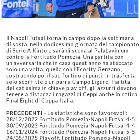
Il Napoli Futsal torna in campo dopo la settimana
di sosta, nella dodicesima giornata del campionato
di Serie A Kinto e sarà di scena al PalaLavinium
contro la Fortitudo Pomezia. Una partita con
un’avversaria che in casa quest’anno ha steccato
solo una volta, quella con l’Ecocity Genzano,
costruendo poi il suo fortino di punti. In trasferta
solo sconfitte e un pari a Campo Ligure. Partita
delicatissima in chiave play off, gli azzurri devono
tenere a distanza i ragazzi di Ceppi anche in ottica
Final Eight di Coppa Italia.
PRECEDENTI
- Le statistiche sono favorevoli:
28/12/2022 Fortitudo Pomezia-Napoli Futsal 4-5;
30/09/2023 Fortitudo Pomezia-Napoli Futsal 4-4,
16/11/2024 Fortitudo Pomezia-Napoli Futsal 5-5,
24/05/2025 Playoff, Fortitudo Pomezia-Napoli