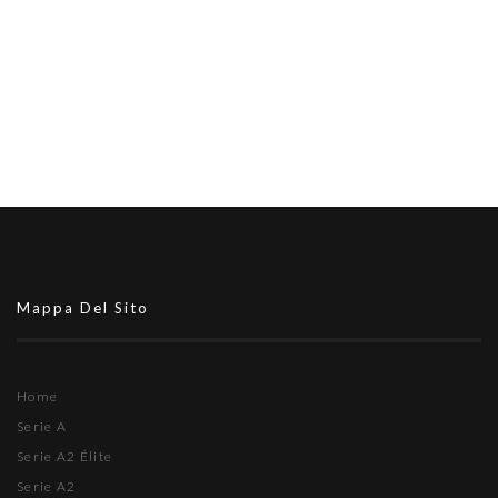
Mappa Del Sito
Home
Serie A
Serie A2 Élite
Serie A2