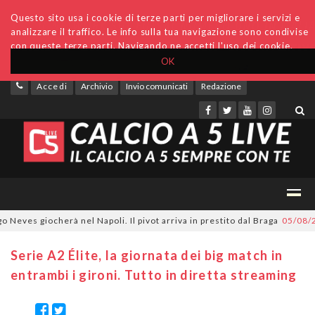
Questo sito usa i cookie di terze parti per migliorare i servizi e
analizzare il traffico. Le info sulla tua navigazione sono condivise
con queste terze parti. Navigando ne accetti l'uso dei cookie.
OK
Accedi
Archivio
Invio comunicati
Redazione
es giocherà nel Napoli. Il pivot arriva in prestito dal Braga
05/08/2026
Serie A2 Élite, la giornata dei big match in
entrambi i gironi. Tutto in diretta streaming