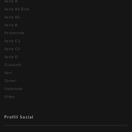
Serie A
Serie A2 Élite
Serie A2
Serie B
Femminile
Serie C1
Serie C2
Serie D
Giovanili
Vari
Tornei
Nazionale
Video
Profili Social