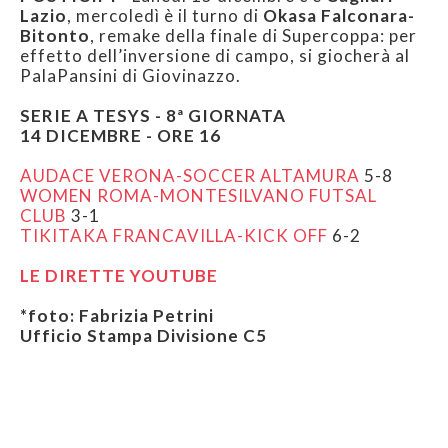
Lazio
, mercoledì è il turno di
Okasa Falconara-
Bitonto
, remake della finale di Supercoppa: per
effetto dell’inversione di campo, si giocherà al
PalaPansini di Giovinazzo.
SERIE A TESYS - 8ª GIORNATA
14 DICEMBRE - ORE 16
AUDACE VERONA-SOCCER ALTAMURA
5-8
WOMEN ROMA-MONTESILVANO FUTSAL
CLUB
3-1
TIKITAKA FRANCAVILLA-KICK OFF
6-2
LE DIRETTE YOUTUBE
*foto: Fabrizia Petrini
Ufficio Stampa Divisione C5