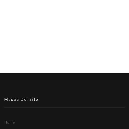
Mappa Del Sito
Home