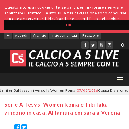
Questo sito usa i cookie di terze parti per migliorare i servizi e
analizzare il traffico. Le info sulla tua navigazione sono condivise
con queste terze parti. Navigando ne accetti l'uso dei cookie.
OK
Accedi
Archivio
Invio comunicati
Redazione
nifer Baldassarri verso la Women Roma
07/08/2026
Coppa Divisione, si p
Serie A Tesys: Women Roma e TikiTaka
vincono in casa, Altamura corsara a Verona