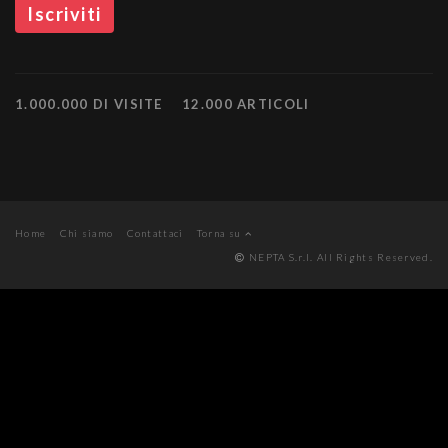
1.000.000 DI VISITE
12.000 ARTICOLI
Home
Chi siamo
Contattaci
Torna su
NEPTA S.r.l. All Rights Reserved.