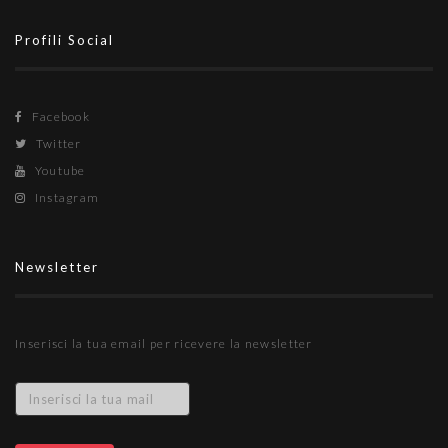
Profili Social
Facebook
Twitter
Youtube
Instagram
Newsletter
Inserisci la tua email per ricevere la newsletter