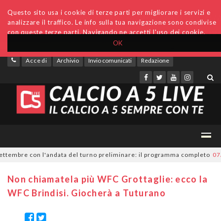
Questo sito usa i cookie di terze parti per migliorare i servizi e
analizzare il traffico. Le info sulla tua navigazione sono condivise
con queste terze parti. Navigando ne accetti l'uso dei cookie.
OK
Accedi
Archivio
Invio comunicati
Redazione
tembre con l'andata del turno preliminare: il programma completo
07/08
Non chiamatela più WFC Grottaglie: ecco la
WFC Brindisi. Giocherà a Tuturano