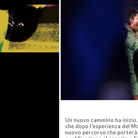
Un nuovo cammino ha inizio. 
che dopo l’esperienza del M
nuovo percorso che porterà l