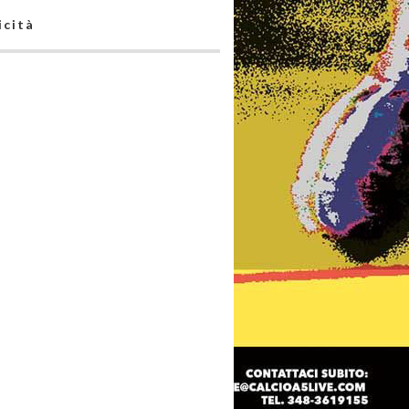
icità