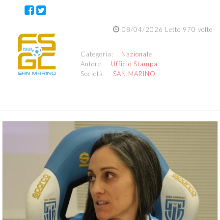
08/04/2026 Letto 970 volte
Categoria:
Nazionale
Autore:
Ufficio Stampa
Società:
SAN MARINO