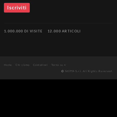
1.000.000 DI VISITE
12.000 ARTICOLI
Home
Chi siamo
Contattaci
Torna su
NEPTA S.r.l. All Rights Reserved.