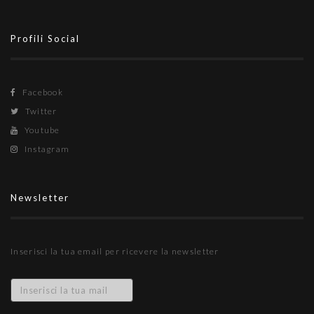
Profili Social
Facebook
Twitter
Youtube
Instagram
Newsletter
Inserisci la tua email per ricevere la newsletter