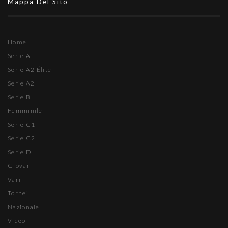
Mappa Del Sito
Home
Serie A
Serie A2 Élite
Serie A2
Serie B
Femminile
Serie C1
Serie C2
Serie D
Giovanili
Vari
Tornei
Nazionale
Video