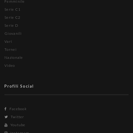
Femminile
Serie C1
Serie C2
Serie D
Giovanili
Vari
Tornei
Nazionale
Video
Profili Social
Facebook
Twitter
Youtube
Instagram