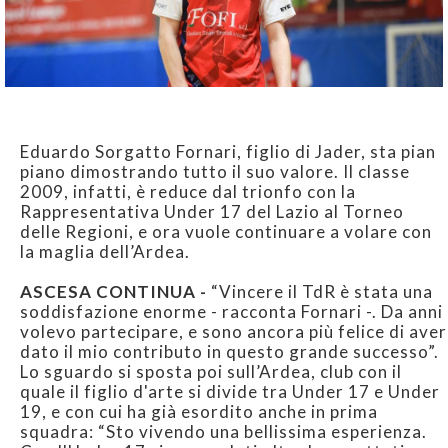
Eduardo Sorgatto Fornari, figlio di Jader, sta pian
piano dimostrando tutto il suo valore. Il classe
2009, infatti, è reduce dal trionfo con la
Rappresentativa Under 17 del Lazio al Torneo
delle Regioni, e ora vuole continuare a volare con
la maglia dell’Ardea.
ASCESA CONTINUA -
“Vincere il TdR è stata una
soddisfazione enorme - racconta Fornari -. Da anni
volevo partecipare, e sono ancora più felice di aver
dato il mio contributo in questo grande successo”.
Lo sguardo si sposta poi sull’Ardea, club con il
quale il figlio d'arte si divide tra Under 17 e Under
19, e con cui ha già esordito anche in prima
squadra: “Sto vivendo una bellissima esperienza.