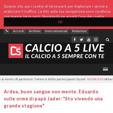
Questo sito usa i cookie di terze parti per migliorare i servizi e
analizzare il traffico. Le info sulla tua navigazione sono condivise
con queste terze parti. Navigando ne accetti l'uso dei cookie.
OK
Accedi
Archivio
Invio comunicati
Redazione
ri di partenza: l'elenco delle partecipanti laziali
06/08/2026
#SerieC2Fu
Ardea, buon sangue non mente. Eduardo
sulle orme di papà Jader: "Sto vivendo una
grande stagione"