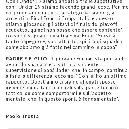
Con l'Under 17 siamo andati oltre le aspettative,
con l’Under 19 stiamo facendo grandi cose. Per me
è il primo anno in questa categoria: siamo già
arrivati in Final Four di Coppa Italia e adesso
stiamo giocando gli ottavi di finale dei playoff
scudetto, quindi non posso che essere contento”. I
rossoblù sognano un’altra Final Four: “Servirà
tanto impegno e, soprattutto, spirito di squadra,
come abbiamo già fatto nel cammino in coppa”.
PADRE E FIGLIO -
Il giovane Fornari sta portando
avanti la sua carriera sotto la sapiente
supervisione di papà Jader, che, in campo, continua
a fare la differenza, eccome: “Con lui ho un ottimo
rapporto. Quest’anno ci siamo allenati spesso
insieme: mi dà tanti consigli sulla parte tecnico-
tattica, su come comportarmi e sull’aspetto
mentale, che, in questo sport, è fondamentale”.
Paolo Trotta