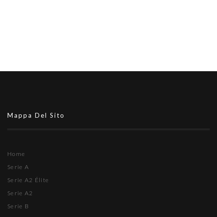
Mappa Del Sito
Home
Serie A
Serie A2 Élite
Serie A2
Serie B