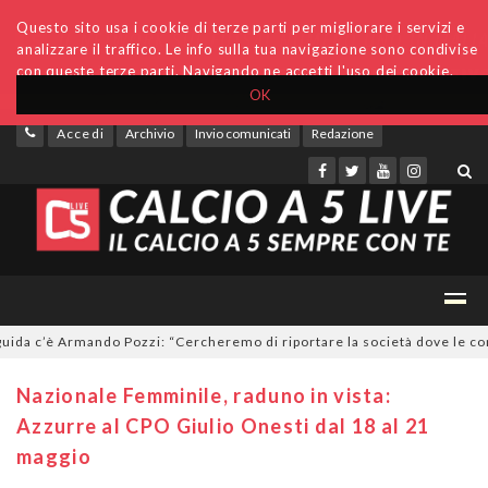
Questo sito usa i cookie di terze parti per migliorare i servizi e
analizzare il traffico. Le info sulla tua navigazione sono condivise
con queste terze parti. Navigando ne accetti l'uso dei cookie.
OK
Accedi
Archivio
Invio comunicati
Redazione
da c’è Armando Pozzi: “Cercheremo di riportare la società dove le compe
Nazionale Femminile, raduno in vista:
Azzurre al CPO Giulio Onesti dal 18 al 21
maggio