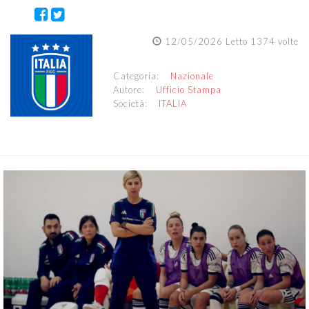
12/05/2026 Letto 1374 volte
Categoria:
Nazionale
Autore:
Ufficio Stampa
Società:
ITALIA