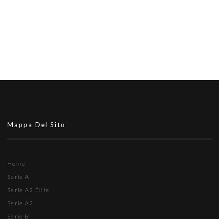
Mappa Del Sito
Home
Serie A
Serie A2 Élite
Serie A2
Serie B