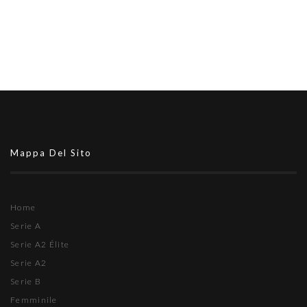
Mappa Del Sito
Home
Serie A
Serie A2 Élite
Serie A2
Serie B
Femminile