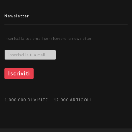
Newsletter
Inserisci la tua email per ricevere la newsletter
1.000.000 DI VISITE
12.000 ARTICOLI