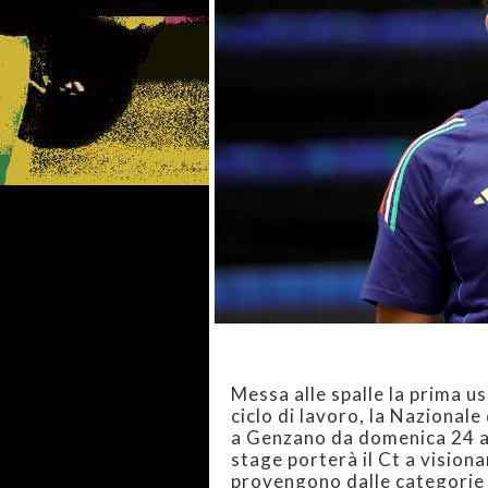
Messa alle spalle la prima u
ciclo di lavoro, la Nazionale
a Genzano da domenica 24 a 
stage porterà il Ct a visionar
provengono dalle categorie 