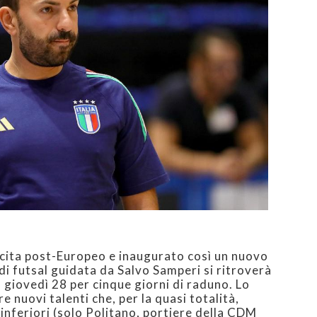
scita post-Europeo e inaugurato così un nuovo
 di futsal guidata da Salvo Samperi si ritroverà
giovedì 28 per cinque giorni di raduno. Lo
e nuovi talenti che, per la quasi totalità,
inferiori (solo Politano, portiere della CDM