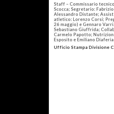
Staff – Commissario tecnico
Scocca; Segretario: Fabrizi
Alessandro Distante; Assist
atletico: Lorenzo Corsi; Pre
26 maggio) e Gennaro Varria
Sebastiano Giuffrida; Colla
Carmelo Papotto; Nutrizionis
Esposito e Emiliano Diaferia
Ufficio Stampa Divisione 