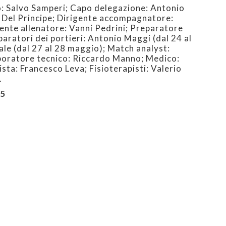
: Salvo Samperi; Capo delegazione: Antonio
o Del Principe; Dirigente accompagnatore:
ente allenatore: Vanni Pedrini; Preparatore
paratori dei portieri: Antonio Maggi (dal 24 al
le (dal 27 al 28 maggio); Match analyst:
boratore tecnico: Riccardo Manno; Medico:
ta: Francesco Leva; Fisioterapisti: Valerio
.
C5