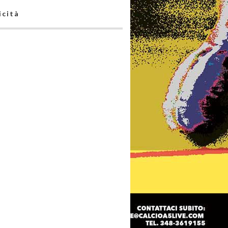
icità