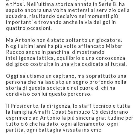
e tifosi. Nell’ultima storica annata in Serie B, ha
saputo ancora una volta mettersi al servizio della
squadra, risultando decisivo nei momenti più
importanti e trovando anche la via del gol in
quattro occasioni.
Ma Antonio non è stato soltanto un giocatore.
Negli ultimi anni ha più volte affiancato Mister
Ruocco anche in panchina, dimostrando
intelligenza tattica, equilibrio e una conoscenza
del gioco costruita in una vita dedicata al futsal.
Oggi salutiamo un capitano, ma soprattutto una
persona che ha lasciato un segno profondo nella
storia di questa società e nel cuore di chi ha
condiviso con lui questo percorso.
Il Presidente, la dirigenza, lo staff tecnico e tutta
la famiglia Amalfi Coast Sambuco C5 desiderano
esprimere ad Antonio la più sincera gratitudine per
tutto ciò che ha dato, ogni allenamento, ogni
partita, ogni battaglia vissuta insieme.