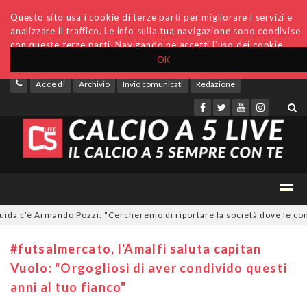
Questo sito usa i cookie di terze parti per migliorare i servizi e
analizzare il traffico. Le info sulla tua navigazione sono condivise
con queste terze parti. Navigando ne accetti l'uso dei cookie.
OK
Accedi
Archivio
Invio comunicati
Redazione
a c’è Armando Pozzi: “Cercheremo di riportare la società dove le compet
#futsalmercato, l'Amalfi saluta capitan
Vuolo: "Orgogliosi di aver condivido questi
anni al tuo fianco"