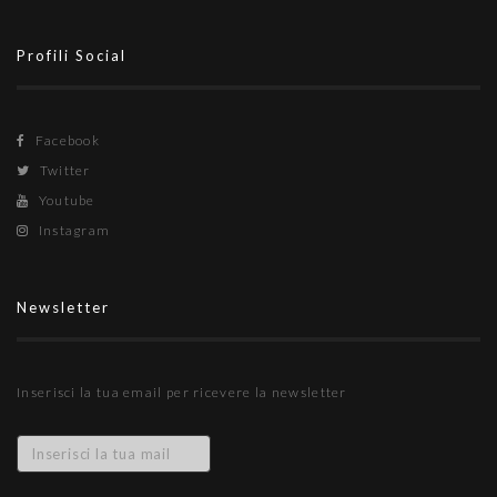
Profili Social
Facebook
Twitter
Youtube
Instagram
Newsletter
Inserisci la tua email per ricevere la newsletter