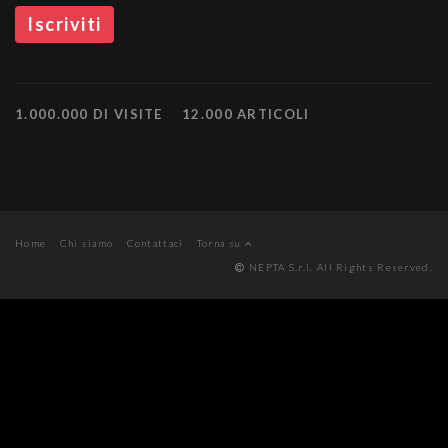
1.000.000 DI VISITE
12.000 ARTICOLI
Home
Chi siamo
Contattaci
Torna su
NEPTA S.r.l. All Rights Reserved.