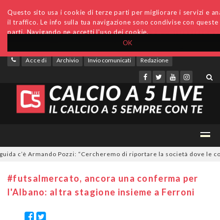
Questo sito usa i cookie di terze parti per migliorare i servizi e an
il traffico. Le info sulla tua navigazione sono condivise con queste
parti. Navigando ne accetti l'uso dei cookie.
OK
Accedi
Archivio
Invio comunicati
Redazione
a c’è Armando Pozzi: “Cercheremo di riportare la società dove le compe
#futsalmercato, ancora una conferma per
l'Albano: altra stagione insieme a Ferroni