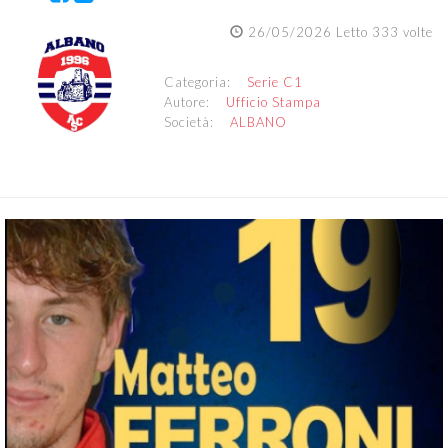
26/05/2026 Letto 333 volte
Categoria:
Serie C1
Autore:
Ufficio Stampa
Società:
ALBANO