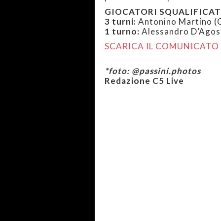
GIOCATORI SQUALIFICAT
3 turni:
Antonino Martino (C
1 turno:
Alessandro D’Agost
SCARICA IL COMUNICATO 
*foto: @passini.photos
Redazione C5 Live