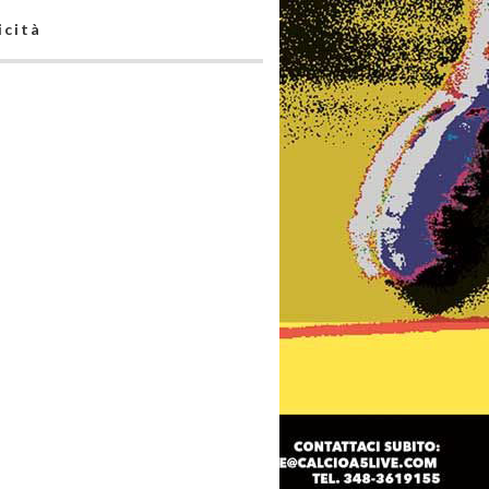
icità