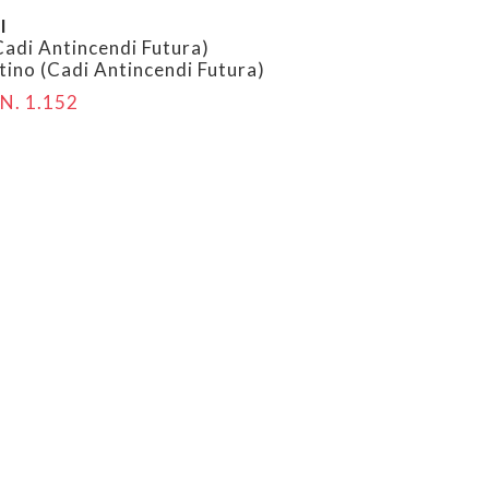
I
adi Antincendi Futura)
ino (Cadi Antincendi Futura)
N. 1.152