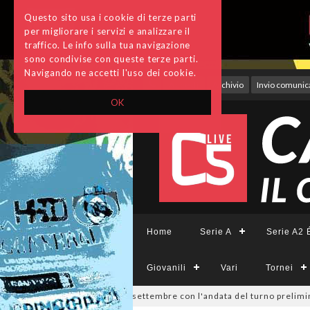
Questo sito usa i cookie di terze parti
per migliorare i servizi e analizzare il
traffico. Le info sulla tua navigazione
sono condivise con queste terze parti.
Navigando ne accetti l'uso dei cookie.
Accedi
Archivio
Invio comunica
OK
Home
Serie A
Serie A2 É
Giovanili
Vari
Tornei
ivisione, si parte il 19 settembre con l'andata del turno preliminare: 