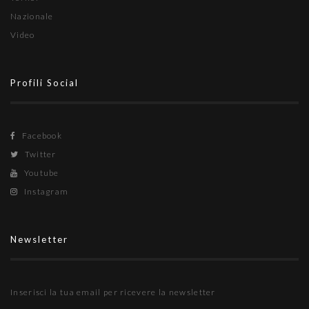
Nazionale
Video
Profili Social
Facebook
Twitter
Youtube
Instagram
Newsletter
Inserisci la tua email per ricevere la newsletter