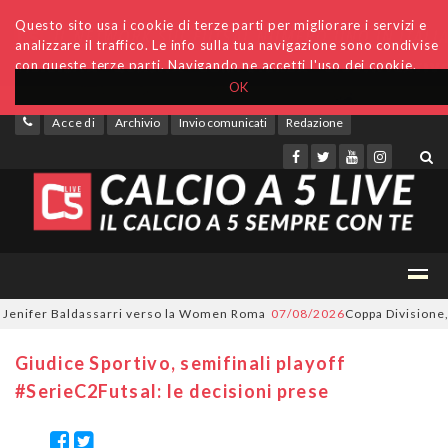
Questo sito usa i cookie di terze parti per migliorare i servizi e
analizzare il traffico. Le info sulla tua navigazione sono condivise
con queste terze parti. Navigando ne accetti l'uso dei cookie.
OK
Accedi
Archivio
Invio comunicati
Redazione
nifer Baldassarri verso la Women Roma
07/08/2026
Coppa Divisione, si 
Giudice Sportivo, semifinali playoff
#SerieC2Futsal: le decisioni prese