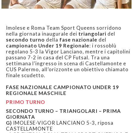
Imolese e Roma Team Sport Queens sorridono
nella giornata inaugurale dei
triangolari
del
secondo turno
della
fase nazionale
del
campionato Under 19 Regionale
: i rossoblù
regolano 5-3 la Vigor Lanciano, mentre i capitolini
passano 7-2 in casa del CP Futsal. Tra una
settimana l’ingresso in scena di Castellamonte e
CUS Palermo, all’orizzonte un obiettivo chiamato
finale scudetto.
FASE NAZIONALE CAMPIONATO UNDER 19
REGIONALE MASCHILE
PRIMO TURNO
SECONDO TURNO – TRIANGOLARI – PRIMA
GIORNATA
G)
IMOLESE-VIGOR LANCIANO 5-3, riposa
CASTELLAMONTE