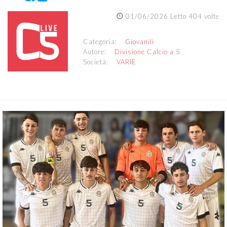
01/06/2026 Letto 404 volte
Categoria:
Giovanili
Autore:
Divisione Calcio a 5
Società:
VARIE