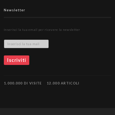
Newsletter
Inserisci la tua email per ricevere la newsletter
1.000.000 DI VISITE
12.000 ARTICOLI