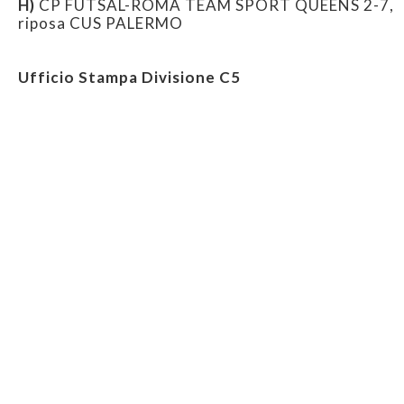
H)
CP FUTSAL-ROMA TEAM SPORT QUEENS 2-7,
riposa CUS PALERMO
Ufficio Stampa Divisione C5