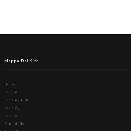
Mappa Del Sito
Home
Serie A
Serie A2 Élite
Serie A2
Serie B
Femminile