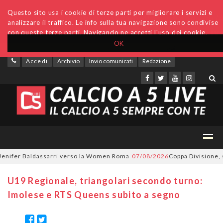
Questo sito usa i cookie di terze parti per migliorare i servizi e
analizzare il traffico. Le info sulla tua navigazione sono condivise
con queste terze parti. Navigando ne accetti l'uso dei cookie.
OK
Accedi
Archivio
Invio comunicati
Redazione
nifer Baldassarri verso la Women Roma
07/08/2026
Coppa Divisione, si p
U19 Regionale, triangolari secondo turno:
Imolese e RTS Queens subito a segno