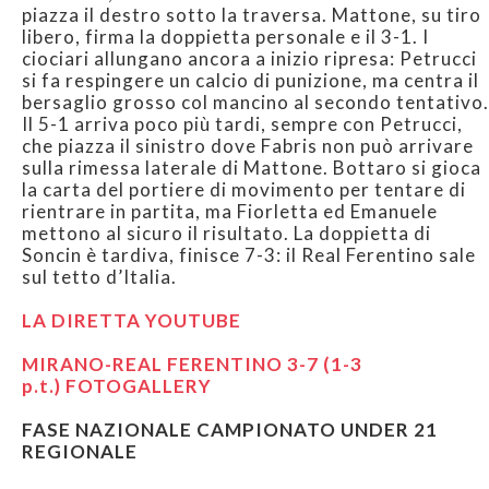
piazza il destro sotto la traversa. Mattone, su tiro
libero, firma la doppietta personale e il 3-1. I
ciociari allungano ancora a inizio ripresa: Petrucci
si fa respingere un calcio di punizione, ma centra il
bersaglio grosso col mancino al secondo tentativo.
Il 5-1 arriva poco più tardi, sempre con Petrucci,
che piazza il sinistro dove Fabris non può arrivare
sulla rimessa laterale di Mattone. Bottaro si gioca
la carta del portiere di movimento per tentare di
rientrare in partita, ma Fiorletta ed Emanuele
mettono al sicuro il risultato. La doppietta di
Soncin è tardiva, finisce 7-3: il Real Ferentino sale
sul tetto d’Italia.
LA DIRETTA YOUTUBE
MIRANO-REAL FERENTINO 3-7 (1-3
p.t.)
FOTOGALLERY
FASE NAZIONALE CAMPIONATO UNDER 21
REGIONALE