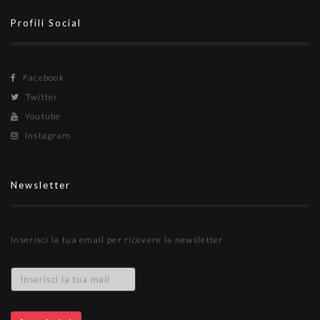
Profili Social
Facebook
Twitter
Youtube
Instagram
Newsletter
Inserisci la tua email per ricevere la newsletter