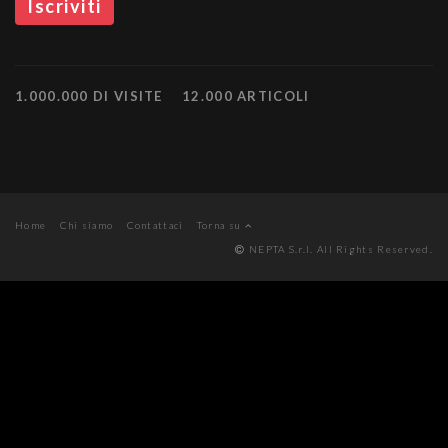
1.000.000 DI VISITE
12.000 ARTICOLI
Home
Chi siamo
Contattaci
Torna su
NEPTA S.r.l. All Rights Reserved.