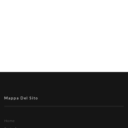
Mappa Del Sito
Home