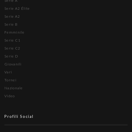
Serie A
Serie A2 Élite
Serie A2
Serie B
Femminile
Serie C1
Serie C2
Serie D
Giovanili
Vari
Tornei
Nazionale
Video
Profili Social