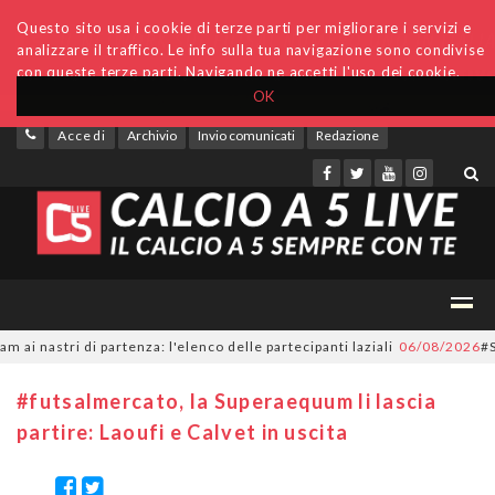
Questo sito usa i cookie di terze parti per migliorare i servizi e
analizzare il traffico. Le info sulla tua navigazione sono condivise
con queste terze parti. Navigando ne accetti l'uso dei cookie.
OK
Accedi
Archivio
Invio comunicati
Redazione
astri di partenza: l'elenco delle partecipanti laziali
06/08/2026
#Serie
#futsalmercato, la Superaequum li lascia
partire: Laoufi e Calvet in uscita