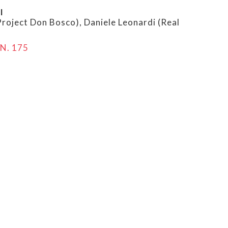
I
oject Don Bosco), Daniele Leonardi (Real
N. 175