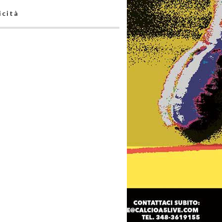
icità