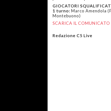
GIOCATORI SQUALIFICAT
1 turno:
Marco Amendola (Pr
Montebuono)
SCARICA IL COMUNICATO 
Redazione C5 Live