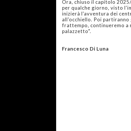
Ora, chiuso il capitolo 2025
per qualche giorno, visto l'
inizierà l'avventura dei centr
all'occhiello. Poi partiranno 
frattempo, continueremo a ri
palazzetto”.
Francesco Di Luna