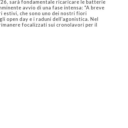
/26, sarà fondamentale ricaricare le batterie
imminente avvio di una fase intensa: “A breve
i estivi, che sono uno dei nostri fiori
gli open day e i raduni dell'agonistica. Nel
manere focalizzati sui cronolavori per il