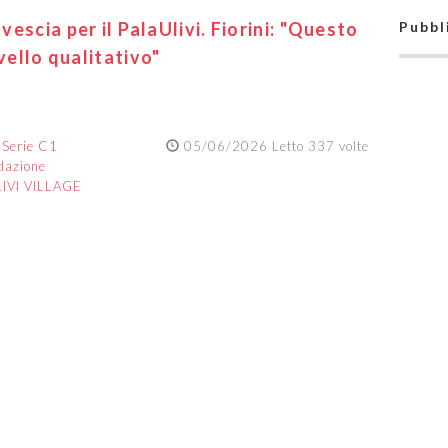
ovescia per il PalaUlivi. Fiorini: "Questo
Pubbl
vello qualitativo"
:
Serie C1
05/06/2026 Letto 337 volte
dazione
IVI VILLAGE