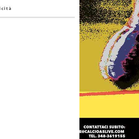
icità