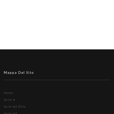
Mappa Del Sito
Home
Serie A
Serie A2 Élite
Serie A2