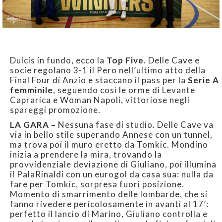
Dulcis in fundo, ecco la
Top Five
. Delle Cave e
socie regolano 3-1 il Pero nell’ultimo atto della
Final Four di Anzio e staccano il pass per la
Serie A
femminile
, seguendo così le orme di Levante
Caprarica e Woman Napoli, vittoriose negli
spareggi promozione.
LA GARA –
Nessuna fase di studio. Delle Cave va
via in bello stile superando Annese con un tunnel,
ma trova poi il muro eretto da Tomkic. Mondino
inizia a prendere la mira, trovando la
provvidenziale deviazione di Giuliano, poi illumina
il PalaRinaldi con un eurogol da casa sua: nulla da
fare per Tomkic, sorpresa fuori posizione.
Momento di smarrimento delle lombarde, che si
fanno rivedere pericolosamente in avanti al 17’:
perfetto il lancio di Marino, Giuliano controlla e