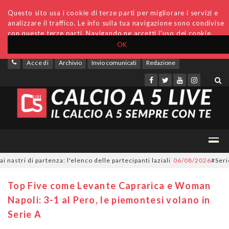
Questo sito usa i cookie di terze parti per migliorare i servizi e
analizzare il traffico. Le info sulla tua navigazione sono condivise
con queste terze parti. Navigando ne accetti l'uso dei cookie.
OK
Accedi
Archivio
Invio comunicati
Redazione
i di partenza: l'elenco delle partecipanti laziali
06/08/2026
#SerieC2Fu
Top Five come Levante Caprarica e Woman
Napoli: 3-1 al Pero, le piemontesi volano in
Serie A