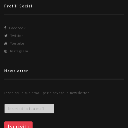
Profili Social
Facebook
Twitter
Youtube
Instagram
Newsletter
Inserisci la tua email per ricevere la newsletter