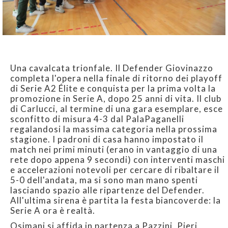
Una cavalcata trionfale. Il Defender Giovinazzo
completa l'opera nella finale di ritorno dei playoff
di Serie A2 Élite e conquista per la prima volta la
promozione in Serie A, dopo 25 anni di vita. Il club
di Carlucci, al termine di una gara esemplare, esce
sconfitto di misura 4-3 dal PalaPaganelli
regalandosi la massima categoria nella prossima
stagione. I padroni di casa hanno impostato il
match nei primi minuti (erano in vantaggio di una
rete dopo appena 9 secondi) con interventi maschi
e accelerazioni notevoli per cercare di ribaltare il
5-0 dell'andata, ma si sono man mano spenti
lasciando spazio alle ripartenze del Defender.
All'ultima sirena è partita la festa biancoverde: la
Serie A ora è realtà.
Osimani si affida in partenza a Pazzini, Pieri,