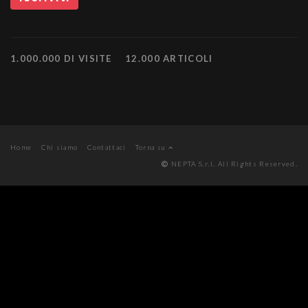
1.000.000 DI VISITE
12.000 ARTICOLI
Home
Chi siamo
Contattaci
Torna su
NEPTA S.r.l. All Rights Reserved.