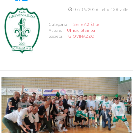
07/06/2026 Letto 438 volte
Categoria:
Serie A2 Élite
Autore:
Ufficio Stampa
Società:
GIOVINAZZO