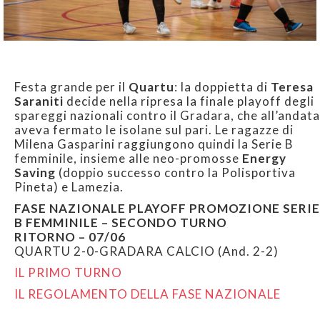
Festa grande per il
Quartu
: la doppietta di
Teresa
Saraniti
decide nella ripresa la finale playoff degli
spareggi nazionali contro il Gradara, che all’andata
aveva fermato le isolane sul pari. Le ragazze di
Milena Gasparini raggiungono quindi la Serie B
femminile, insieme alle neo-promosse
Energy
Saving
(doppio successo contro la Polisportiva
Pineta) e Lamezia.
FASE NAZIONALE PLAYOFF PROMOZIONE SERIE
B FEMMINILE – SECONDO TURNO
RITORNO – 07/06
QUARTU 2-0-GRADARA CALCIO (And. 2-2)
IL PRIMO TURNO
IL REGOLAMENTO DELLA FASE NAZIONALE