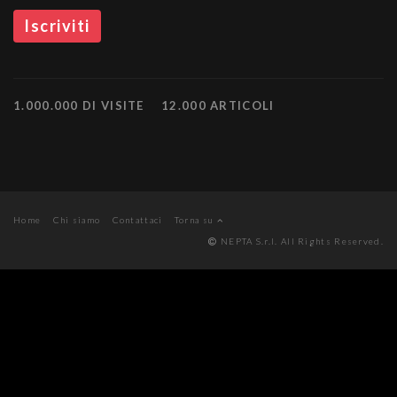
1.000.000 DI VISITE
12.000 ARTICOLI
Home
Chi siamo
Contattaci
Torna su
NEPTA S.r.l. All Rights Reserved.