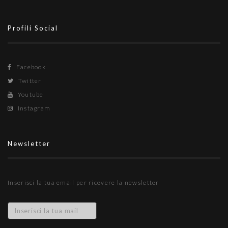
Profili Social
Facebook
Twitter
Youtube
Instagram
Newsletter
Inserisci la tua email per ricevere la newsletter