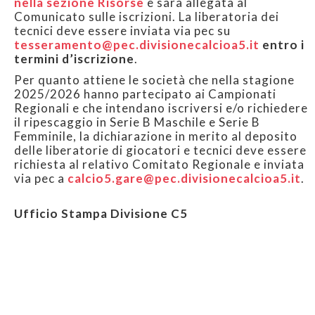
nella sezione Risorse
e sarà allegata al
Comunicato sulle iscrizioni. La liberatoria dei
tecnici deve essere inviata via pec su
tesseramento@pec.divisionecalcioa5.it
entro i
termini d’iscrizione
.
Per quanto attiene le società che nella stagione
2025/2026 hanno partecipato ai Campionati
Regionali e che intendano iscriversi e/o richiedere
il ripescaggio in Serie B Maschile e Serie B
Femminile, la dichiarazione in merito al deposito
delle liberatorie di giocatori e tecnici deve essere
richiesta al relativo Comitato Regionale e inviata
via pec a
calcio5.gare@pec.divisionecalcioa5.it
.
Ufficio Stampa Divisione C5