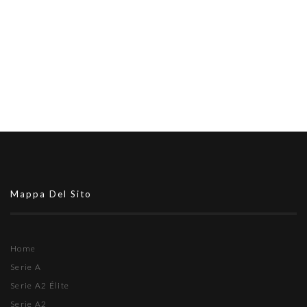
Mappa Del Sito
Home
Serie A
Serie A2 Élite
Serie A2