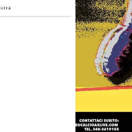
icità