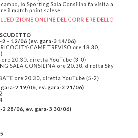
 campo, lo Sporting Sala Consilina fa visita a
re il match point salese.
LL’EDIZIONE ONLINE DEL CORRIERE DELLO
F SCUDETTO
 – 12/06 (ev. gara-3 14/06)
RICOCITY-CAME TREVISO ore 18.30,
2)
re 20.30, diretta YouTube (3-0)
G SALA CONSILINA ore 20.30, diretta Sky
TE ore 20.30, diretta YouTube (5-2)
gara-2 19/06, ev. gara-3 21/06)
2
4
-2 28/06, ev. gara-3 30/06)
C5