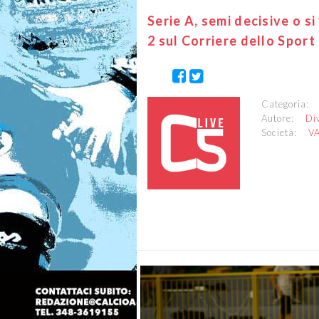
Serie A, semi decisive o si
2 sul Corriere dello Sport
Categoria
Autore:
Di
Società:
V