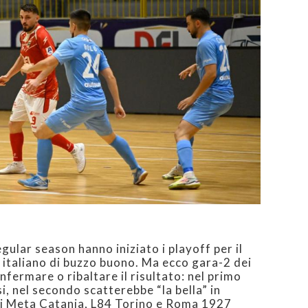
gular season hanno iniziato i playoff per il
 italiano di buzzo buono. Ma ecco gara-2 dei
nfermare o ribaltare il risultato: nel primo
i, nel secondo scatterebbe “la bella” in
 Meta Catania, L84 Torino e Roma 1927