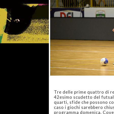
Tre delle prime quattro di re
42esimo scudetto del futsal
quarti, sfide che possono co
caso i giochi sarebbero chius
programma domenica. Covei