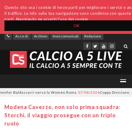
Questo sito usa i cookie di terze parti per migliorare i servizi e an
il traffico. Le info sulla tua navigazione sono condivise con queste
parti. Navigando ne accetti l'uso dei cookie.
OK
Accedi
Archivio
Invio comunicati
Redazione
ifer Baldassarri verso la Women Roma
07/08/2026
Coppa Divisione, si pa
Modena Cavezzo, non solo prima squadra:
Storchi, il viaggio prosegue con un triplo
ruolo