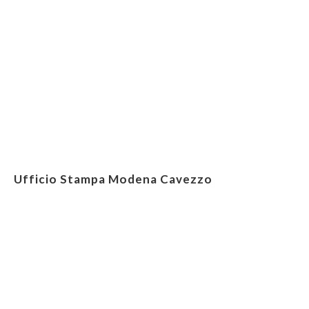
Ufficio Stampa Modena Cavezzo