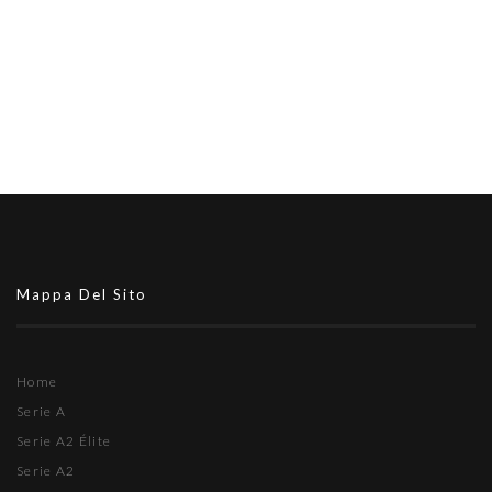
Mappa Del Sito
Home
Serie A
Serie A2 Élite
Serie A2