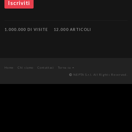
1.000.000 DI VISITE
12.000 ARTICOLI
Home
Chi siamo
Contattaci
Torna su
NEPTA S.r.l. All Rights Reserved.