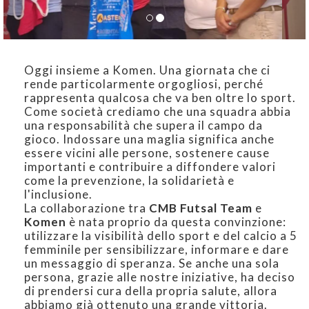
Oggi insieme a Komen. Una giornata che ci
rende particolarmente orgogliosi, perché
rappresenta qualcosa che va ben oltre lo sport.
Come società crediamo che una squadra abbia
una responsabilità che supera il campo da
gioco. Indossare una maglia significa anche
essere vicini alle persone, sostenere cause
importanti e contribuire a diffondere valori
come la prevenzione, la solidarietà e
l'inclusione.
La collaborazione tra
CMB Futsal Team
e
Komen
è nata proprio da questa convinzione:
utilizzare la visibilità dello sport e del calcio a 5
femminile per sensibilizzare, informare e dare
un messaggio di speranza. Se anche una sola
persona, grazie alle nostre iniziative, ha deciso
di prendersi cura della propria salute, allora
abbiamo già ottenuto una grande vittoria.