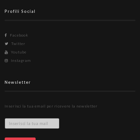
Profili Social
Facebook
Twitter
Youtube
Instagram
Newsletter
Inserisci la tua email per ricevere la newsletter