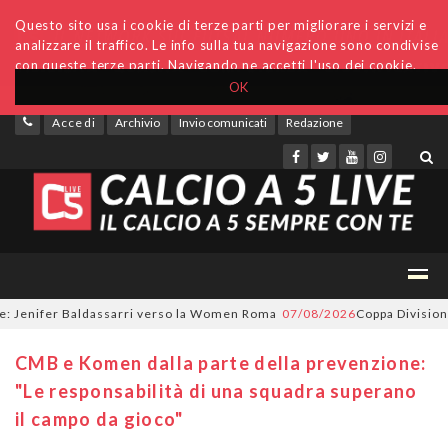
Questo sito usa i cookie di terze parti per migliorare i servizi e
analizzare il traffico. Le info sulla tua navigazione sono condivise
con queste terze parti. Navigando ne accetti l'uso dei cookie.
OK
Accedi
Archivio
Invio comunicati
Redazione
Jenifer Baldassarri verso la Women Roma
07/08/2026
Coppa Divisione, si
CMB e Komen dalla parte della prevenzione:
"Le responsabilità di una squadra superano
il campo da gioco"