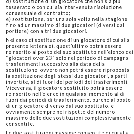
d) sostituzione di un giocatore che non sia più
tesserato o con cui sia intervenuta risoluzione
consensuale di contratto;
e) sostituzione, per una sola volta nella stagione,
fino ad un massimo di due giocatori (diversi dal
portiere) con altri due giocatori.
Nel caso di sostituzione di un giocatore di cui alla
presente lettera e), quest’ultimo potrà essere
reinserito al posto del suo sostituto nell’elenco dei
“giocatori over 23” solo nel periodo di campagna
trasferimenti successivo alla data della
sostituzione, ovvero non potrà essere riproposta
la sostituzione degli stessi due giocatori, a parti
invertite, al di fuori dei periodi dei trasferimenti.
Viceversa, il giocatore sostituito potrà essere
reinserito nell’elenco in qualsiasi momento al di
fuori dai periodi di trasferimento, purché al posto
di un giocatore diverso dal suo sostituto, e
ovviamente sempre nel rispetto del numero
massimo delle due sostituzioni complessivamente
consentite.
Le due sostituzioni massime consentite di cui alla