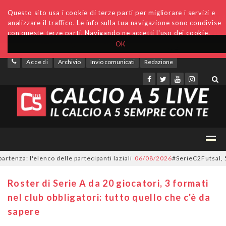
Questo sito usa i cookie di terze parti per migliorare i servizi e
analizzare il traffico. Le info sulla tua navigazione sono condivise
con queste terze parti. Navigando ne accetti l'uso dei cookie.
OK
Accedi
Archivio
Invio comunicati
Redazione
: l'elenco delle partecipanti laziali
06/08/2026
#SerieC2Futsal, 55 forma
Roster di Serie A da 20 giocatori, 3 formati
nel club obbligatori: tutto quello che c'è da
sapere