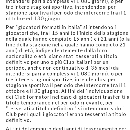
intendersi pari a complessivi 1.080 giorni), o per
tre intere stagioni sportive, intendendosi per
stagione sportiva il periodo che intercorre tra il 1
ottobre ed il 30 giugno.
Per “giocatori formati in Italia” si intendono i
giocatori che, tra i 15 anni (o l’inizio della stagione
nella quale hanno compiuto 15 anni) e i 21 anni (o la
fine della stagione nella quale hanno compiuto 21
anni) di età, indipendentemente dalla loro
nazionalità o età, siano stati tesserati a titolo
definitivo per uno o più Club italiani per un
periodo, anche non continuativo di 36 mesi (da
intendersi pari a complessivi 1.080 giorni), o per
tre intere stagioni sportive, intendendosi per
stagione sportiva il periodo che intercorre tra il 1
ottobre e il 30 giugno. Ai fini dell’individuazione
dei Club formatori nel caso di giocatori trasferiti a
titolo temporaneo nel periodo rilevante, per
“tesserati a titolo definitivo” si intendono: solo i
Club per i quali i giocatori erano tesserati a titolo
definitivo.
Ai fini del computo degli anni di tesseramento per