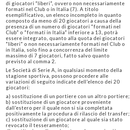
di giocatori “liberi”, ovvero non necessariamente
formati nel Club o in Italia (7). A titolo
esemplificativo, un elenco incompleto in quanto
composto da meno di 20 giocatori a causa della
presenza di un numero di giocatori “formati nel
Club” o “formati in Italia” inferiore a 13, potrà
essere integrato, quanto alla quota dei giocatori
“liberi” o non necessariamente formati nel Club o
in Italia, solo fino a concorrenza del limite
massimo di 7 giocatori, fatto salvo quanto
previsto al comma 2.
Le Società di Serie A, in qualsiasi momento della
stagione sportiva, possono procedere alle
variazioni di seguito indicate dell’elenco dei 20
giocatori:
a) sostituzione di un portiere con un altro portiere;
b) sostituzione di un giocatore proveniente
dall’estero per il quale non si sia completata
positivamente la procedura di rilascio del transfer;
c) sostituzione di un giocatore al quale sia stato
revocato il tesseramento;