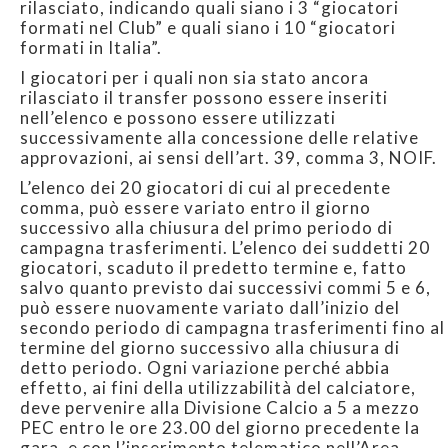
rilasciato, indicando quali siano i 3 “giocatori
formati nel Club” e quali siano i 10 “giocatori
formati in Italia”.
I giocatori per i quali non sia stato ancora
rilasciato il transfer possono essere inseriti
nell’elenco e possono essere utilizzati
successivamente alla concessione delle relative
approvazioni, ai sensi dell’art. 39, comma 3, NOIF.
L’elenco dei 20 giocatori di cui al precedente
comma, può essere variato entro il giorno
successivo alla chiusura del primo periodo di
campagna trasferimenti. L’elenco dei suddetti 20
giocatori, scaduto il predetto termine e, fatto
salvo quanto previsto dai successivi commi 5 e 6,
può essere nuovamente variato dall’inizio del
secondo periodo di campagna trasferimenti fino al
termine del giorno successivo alla chiusura di
detto periodo. Ogni variazione perché abbia
effetto, ai fini della utilizzabilità del calciatore,
deve pervenire alla Divisione Calcio a 5 a mezzo
PEC entro le ore 23.00 del giorno precedente la
gara, e con l’inserimento telematico nell’Area