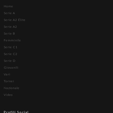
Home
Serie A
Serie A2 Élite
Serie A2
Serie B
Femminile
Serie C1
Serie C2
Serie D
Giovanili
Vari
Tornei
Nazionale
Video
Profili Social