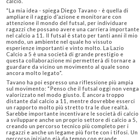
calcio.
“La mia idea - spiega Diego Tavano - è quella di
ampliare il raggio d’azione e monitorare con
attenzione il mondo del futsal, per individuare
ragazzi che possano avere una carriera importante
nel calcio a 11. Il futsal è stato per tanti anni il mio
mondo, un ambiente nel quale ho vissuto
esperienze importanti e vinto molto. La Lazio
Calcio a 5 è una società di grande prestigio e
questa collaborazione mi permetterà di tornare a
guardare da vicino un movimento al quale sono
ancora molto legato”.
Tavano ha poi espresso una riflessione più ampia
sul movimento: “Penso che il futsal oggi non venga
valorizzato nel modo giusto. È ancora troppo
distante dal calcio a 11, mentre dovrebbe esserci
un rapporto molto più stretto tra le due realtà.
Sarebbe importante incentivare le società di calcio
a sviluppare anche un proprio settore di calcio a 5,
creando un percorso tecnico più completo per i
ragazzi e anche un legame più forte con i tifosi. Un
percorso iniziato già da tempo con grande