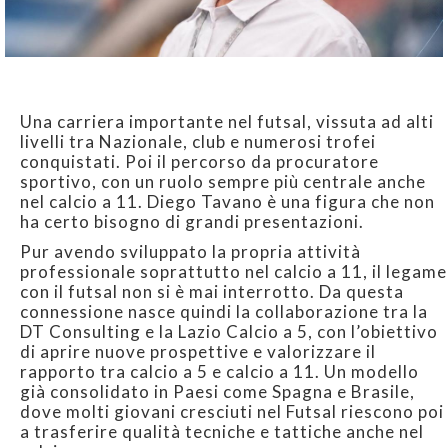
Una carriera importante nel futsal, vissuta ad alti
livelli tra Nazionale, club e numerosi trofei
conquistati. Poi il percorso da procuratore
sportivo, con un ruolo sempre più centrale anche
nel calcio a 11. Diego Tavano è una figura che non
ha certo bisogno di grandi presentazioni.
Pur avendo sviluppato la propria attività
professionale soprattutto nel calcio a 11, il legame
con il futsal non si è mai interrotto. Da questa
connessione nasce quindi la collaborazione tra la
DT Consulting e la Lazio Calcio a 5, con l’obiettivo
di aprire nuove prospettive e valorizzare il
rapporto tra calcio a 5 e calcio a 11. Un modello
già consolidato in Paesi come Spagna e Brasile,
dove molti giovani cresciuti nel Futsal riescono poi
a trasferire qualità tecniche e tattiche anche nel