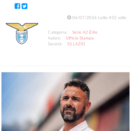
06/07/2026 Letto 432 volte
Categoria:
Serie A2 Élite
Autore:
Ufficio Stampa
Società:
SS LAZIO